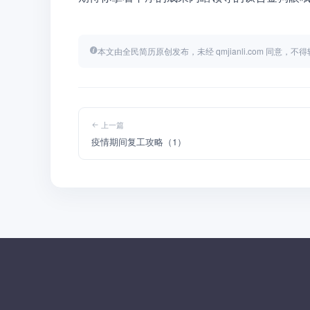
本文由全民简历原创发布，未经 qmjianli.com 同意，
上一篇
疫情期间复工攻略（1）