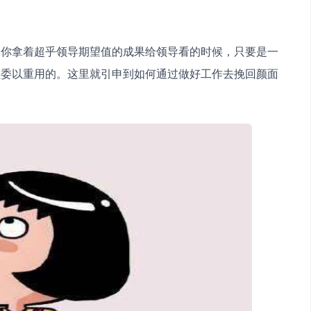
当你拿着超乎领导期望值的成果给领导看的时候，只要是一
且委以重用的。这里就引申到如何通过做好工作去挽回颜面