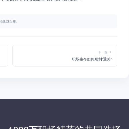
不得转载或采集。
下一篇
职场生存如何顺利“通关”
1000万职场精英的共同选择