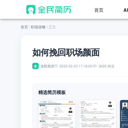
首页
A
首页
职场攻略
正文
如何挽回职场颜面
全
全民简历
2020-02-20 17:18:00
3626 阅读
精选简历模板