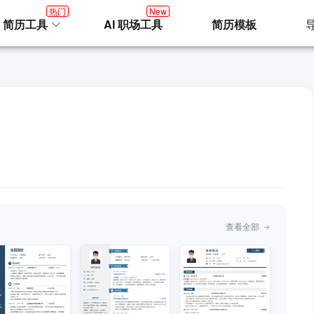
热门
New
I 简历工具
AI 职场工具
简历模板
查看全部