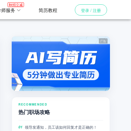
秋招立减
导师服务
简历教程
登录 / 注册
RECOMMENDED
热门职场攻略
领导发通知，员工该如何回复才是正确的！
01