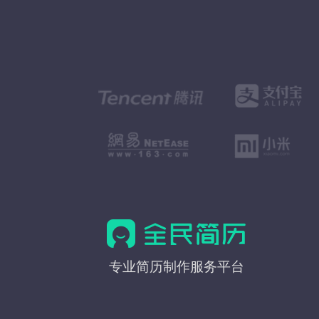
全
专业简历制作服务平台
民
简