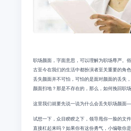
职场颜面，字面意思，可以理解为职场尊严。俗
古至今在我们的生活中都扮演者至关重要的角
丢失颜面并不可怕，可怕的是面对颜面的丢失
颜面扫地？那是不存在的，那么，如何挽回职
这里我们就要先说一说为什么会丢失职场颜面
试想一下，众目睽睽之下，领导甩你一脸的文
直接杠起来吗？如果你有这份勇气，小编敬你