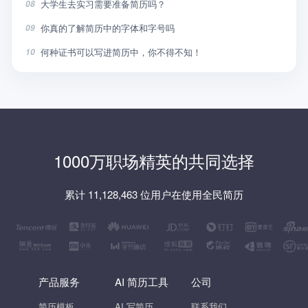
大学生去实习需要准备简历吗？
08
你真的了解简历中的字体和字号吗
09
何种证书可以写进简历中，你不得不知！
10
1000万职场精英的共同选择
累计 11,128,463 位用户在使用全民简历
产品服务
AI 简历工具
公司
简历模板
AI 写简历
联系我们