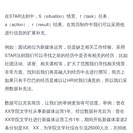
在STAR法则中，S（situation）情景、t（task）任务、
a（action）、r（result）结果。在简历制作中我们可以采用他
进行信息的扩展补充。
例如：面试岗位为新媒体运营，但是缺乏相关工作经验。采用
STAR法则我们可以寻找之前的经历中是否有相关的经历，比如
社团活动、讲座、相关课程等，扩大了范围我们寻找相关情景
非常方面。找到后我们将其融入到经历中去进行撰写，简历上
如果只有干巴巴的经历是难以让HR对我们满意的，所以我们采
用数据补充法。 
数据可以充实简历，让我们的举例更加有可信度。举例：曾在
XX学院文学社从事新媒体运营1年。经过数据补充后为：曾在
XX学院文学社进行新媒体运营工作1年，期间开拓新媒体渠道2
条分别是XX、XX，为学院文学社综合引流25000人次，共招收