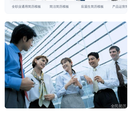
简历教程
全职业通用简历模板
简洁简历模板
应届生简历模板
产品运营简历
登录 / 注册