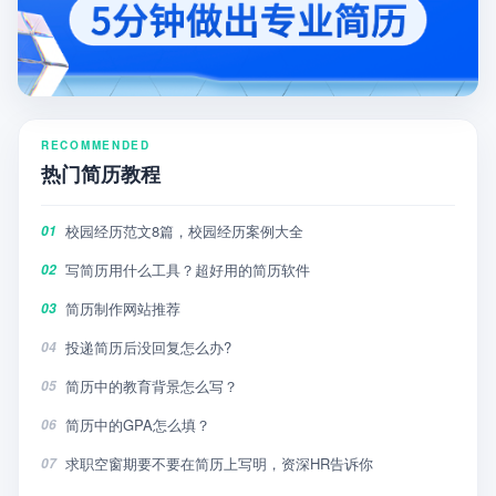
RECOMMENDED
热门简历教程
校园经历范文8篇，校园经历案例大全
01
写简历用什么工具？超好用的简历软件
02
简历制作网站推荐
03
投递简历后没回复怎么办?
04
简历中的教育背景怎么写？
05
简历中的GPA怎么填？
06
求职空窗期要不要在简历上写明，资深HR告诉你
07