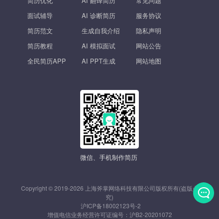
简历优化
AI 翻译简历
常见问题
面试辅导
AI 诊断简历
服务协议
简历范文
生成自我介绍
隐私声明
简历教程
AI 模拟面试
网站公告
全民简历APP
AI PPT生成
网站地图
微信、手机制作简历
Copyright © 2019-2026 上海斧掌网络科技有限公司版权所有(盗版必
究)
沪ICP备18002123号-2
发
增值电信业务经营许可证编号：
沪B2-20201072