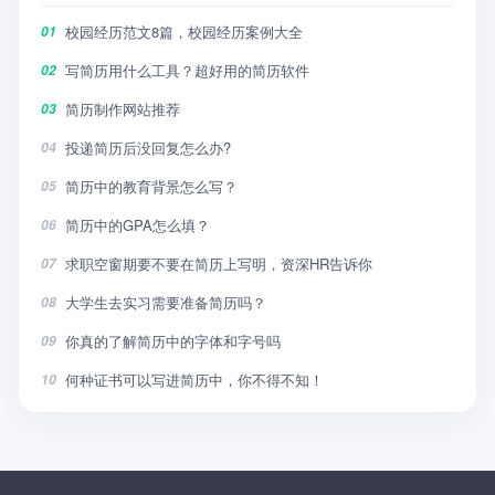
校园经历范文8篇，校园经历案例大全
01
写简历用什么工具？超好用的简历软件
02
简历制作网站推荐
03
投递简历后没回复怎么办?
04
简历中的教育背景怎么写？
05
简历中的GPA怎么填？
06
求职空窗期要不要在简历上写明，资深HR告诉你
07
大学生去实习需要准备简历吗？
08
你真的了解简历中的字体和字号吗
09
何种证书可以写进简历中，你不得不知！
10