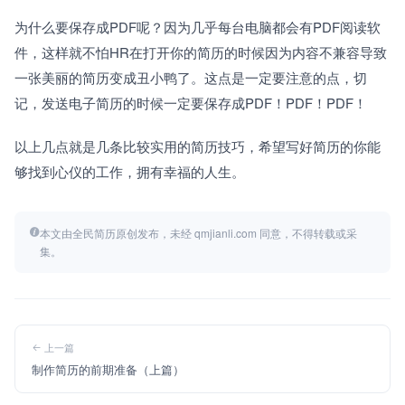
为什么要保存成PDF呢？因为几乎每台电脑都会有PDF阅读软
件，这样就不怕HR在打开你的简历的时候因为内容不兼容导致
一张美丽的简历变成丑小鸭了。这点是一定要注意的点，切
记，发送电子简历的时候一定要保存成PDF！PDF！PDF！
以上几点就是几条比较实用的简历技巧，希望写好简历的你能
够找到心仪的工作，拥有幸福的人生。
本文由全民简历原创发布，未经 qmjianli.com 同意，不得转载或采
集。
上一篇
制作简历的前期准备（上篇）