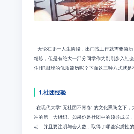
   无论在哪一人生阶段，出门找工作就需要简历，所谓简历，也就是一张纸质版的自我介绍，并且短小而
精炼，但是有绝大一部分同学作为刚刚步入社
住HR眼球的优质简历呢？下面这三种方式就是
1.社团经验
  在现代大学‘’无社团不青春‘’的文化熏陶之下，大学生的课下业余生活可谓是丰富多彩，社团便是首当其
冲的第一大组织。如果你是社团中的领导成员
动，并且要注明与会人数，取得了哪些实质性