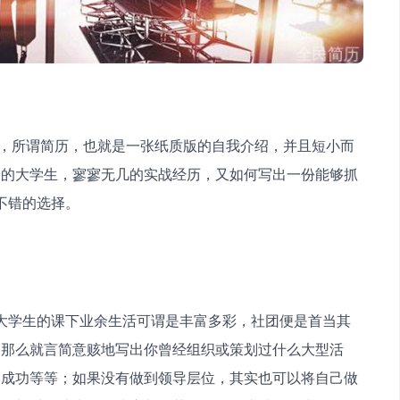
会的大学生，寥寥无几的实战经历，又如何写出一份能够抓
不错的选择。
，那么就言简意赅地写出你曾经组织或策划过什么大型活
的成功等等；如果没有做到领导层位，其实也可以将自己做