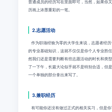
普通成员的经历写在里面即可，当然，如果你
历画上浓墨重彩的一笔。
2.志愿活动
   作为职场经验为零的大学生来说，志愿者经历也是一个十足的加分项目，尤其是有些志愿活动需要一定
的专业基础知识，这就不仅仅是你个人专业胜
然我们还是需要判断有些志愿活动的时长和类
了一下午，长篇大论似乎就不是特别合适，但
一个单独的部分拿出来写了。
3.兼职经历
   有可能你还没有做过正式的相关实习，但是你可以把平时做兼职的经历写出来，大到上市公司的专职实