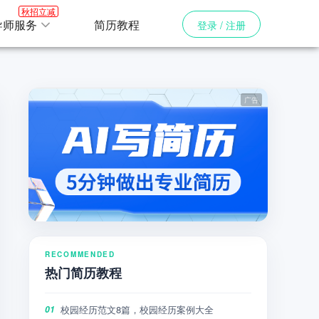
秋招立减
导师服务
简历教程
登录 / 注册
RECOMMENDED
热门简历教程
校园经历范文8篇，校园经历案例大全
01