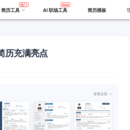
热门
New
I 简历工具
AI 职场工具
简历模板
简历充满亮点
查看全部