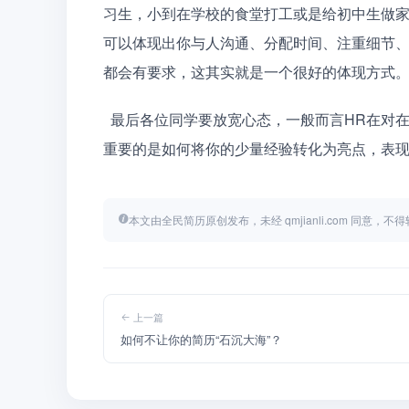
习生，小到在学校的食堂打工或是给初中生做
可以体现出你与人沟通、分配时间、注重细节
都会有要求，这其实就是一个很好的体现方式
  最后各位同学要放宽心态，一般而言HR在对在校学生在工作经验的方面是不会有太多要求的，所以简历
重要的是如何将你的少量经验转化为亮点，表
本文由全民简历原创发布，未经 qmjianli.com 同意，
上一篇
如何不让你的简历“石沉大海”？