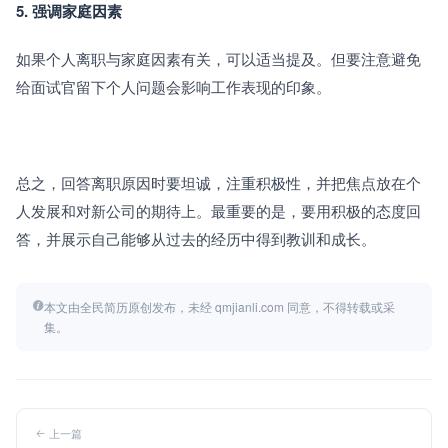
5. 强调家庭因素
如果个人离职与家庭因素有关，可以适当提及。但要注意避免
给面试官留下个人问题会影响工作表现的印象。
总之，回答离职原因时要坦诚，注重积极性，并把焦点放在个
人发展和对新公司的期待上。最重要的是，要用积极的态度回
答，并展示自己能够从过去的经历中得到教训和成长。
本文由全民简历原创发布，未经 qmjianli.com 同意，不得转载或采
集。
上一篇