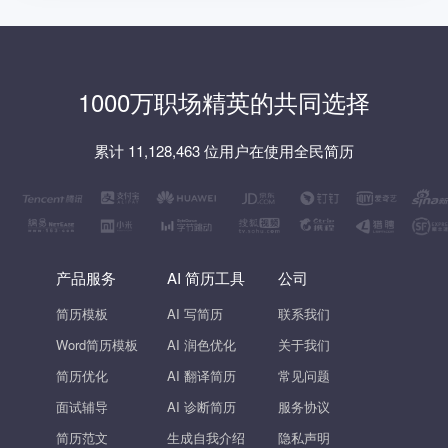
1000万职场精英的共同选择
累计 11,128,463 位用户在使用全民简历
产品服务
AI 简历工具
公司
简历模板
AI 写简历
联系我们
Word简历模板
AI 润色优化
关于我们
简历优化
AI 翻译简历
常见问题
面试辅导
AI 诊断简历
服务协议
简历范文
生成自我介绍
隐私声明