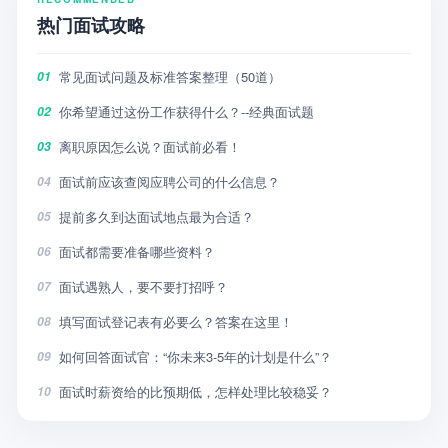
热门面试攻略
常见面试问题及标准答案整理（50道）
01
你希望通过这份工作获得什么？--经典面试题
02
离职原因怎么说？面试前必看！
03
面试前应该查阅应聘公司的什么信息？
04
提前多久到达面试地点最为合适？
05
面试都需要准备哪些资料？
06
面试遇熟人，要不要打招呼？
07
填写面试登记表有必要么？答案在这里！
08
如何回答面试官：“你未来3-5年的计划是什么”？
09
面试时薪资给的比预期低，怎样处理比较稳妥？
10