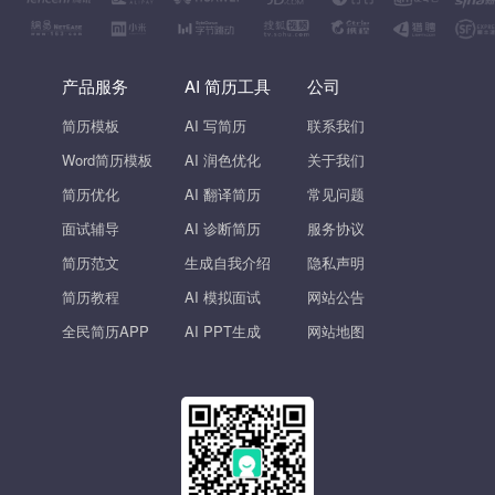
产品服务
AI 简历工具
公司
简历模板
AI 写简历
联系我们
Word简历模板
AI 润色优化
关于我们
简历优化
AI 翻译简历
常见问题
面试辅导
AI 诊断简历
服务协议
简历范文
生成自我介绍
隐私声明
简历教程
AI 模拟面试
网站公告
全民简历APP
AI PPT生成
网站地图