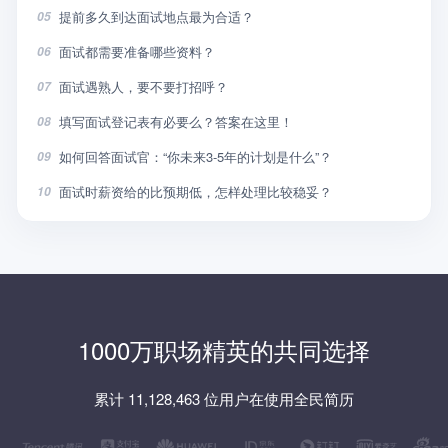
提前多久到达面试地点最为合适？
05
面试都需要准备哪些资料？
06
面试遇熟人，要不要打招呼？
07
填写面试登记表有必要么？答案在这里！
08
如何回答面试官：“你未来3-5年的计划是什么”？
09
面试时薪资给的比预期低，怎样处理比较稳妥？
10
1000万职场精英的共同选择
累计 11,128,463 位用户在使用全民简历