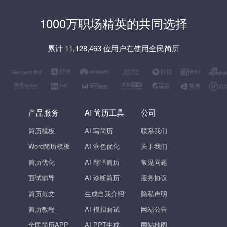
1000万职场精英的共同选择
累计 11,128,463 位用户在使用全民简历
产品服务
AI 简历工具
公司
简历模板
AI 写简历
联系我们
Word简历模板
AI 润色优化
关于我们
简历优化
AI 翻译简历
常见问题
面试辅导
AI 诊断简历
服务协议
简历范文
生成自我介绍
隐私声明
简历教程
AI 模拟面试
网站公告
全民简历APP
AI PPT生成
网站地图