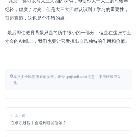
   其次，你可以写大三大四的GPA，即使你大一大二的时候年
纪轻，虚度了时光，但是大三大四时认识到了学习的重要性，
奋起直追，这也是个不错的点。 
  最后即使教育背景只是简历中很小的一部分，但是在这张寸土
寸金的A4纸上，我们也要让它发挥出自己独特的作用和价值。
本文由全民简历原创发布，未经 qmjianli.com 同意，不得转载或采
集。
上一篇
在求职过程中会遇到哪些瓶颈？