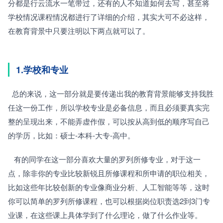
分都是行云流水一笔带过，还有的人不知道如何去写，甚至将
学校情况课程情况都进行了详细的介绍，其实大可不必这样，
在教育背景中只要注明以下两点就可以了。
1.学校和专业
  总的来说，这一部分就是要传递出我的教育背景能够支持我胜
任这一份工作，所以学校专业是必备信息，而且必须要真实完
整的呈现出来，不能弄虚作假，可以按从高到低的顺序写自己
的学历，比如：硕士-本科-大专-高中。
   有的同学在这一部分喜欢大量的罗列所修专业，对于这一
点，除非你的专业比较新锐且所修课程和所申请的职位相关，
比如这些年比较创新的专业像商业分析、人工智能等等，这时
你可以简单的罗列所修课程，也可以根据岗位职责选2到3门专
业课，在这些课上具体学到了什么理论，做了什么作业等。 