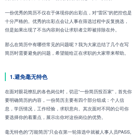
一份优秀的简历不仅在于体现你的出彩点，对“雷区”的把控也是
十分严格的。优秀的出彩点会让人事在筛选过程中反复挑选，
但是如果出现了不当内容则会让求职者立即被排除在外。
那么在简历中有哪些常见的问题呢？我为大家总结了几个在写
简历时需要避免的问题，希望能给正在求职的大家带来帮助。
1.避免毫无特色
在面对眼花缭乱的各色岗位时，切忌“一份简历投百家”，首先你
要明确简历的内容，一份简历主要有四个部分组成：个人信
息，学历情况，工作经验，求职意向。其次面对不同的公司你
要选择你的着重点，展示出你对这份岗位的优势。
毫无特色的“万能简历”只会在第一轮筛选中就被人事人员PASS,