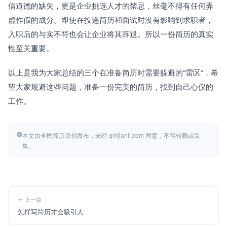
信道德的缺失，更是企业挑选人才的禁忌，丝毫不得有任何弄
虚作假的成分。即使在投递简历和面试时没有影响到求职者，
入职后的与实不符也会让企业将其辞退。所以一份简历的真实
性至关重要。
以上是我为大家总结的三个在准备简历时需要躲避的“雷区“，希
望大家规避这些问题，准备一份完美的简历，找到自己心仪的
工作。
本文由全民简历原创发布，未经 qmjianli.com 同意，不得转载或采
集。
上一篇
怎样写简历才会吸引人