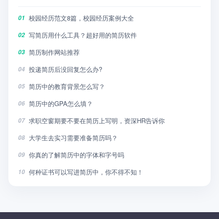
校园经历范文8篇，校园经历案例大全
01
写简历用什么工具？超好用的简历软件
02
简历制作网站推荐
03
投递简历后没回复怎么办?
04
简历中的教育背景怎么写？
05
简历中的GPA怎么填？
06
求职空窗期要不要在简历上写明，资深HR告诉你
07
大学生去实习需要准备简历吗？
08
你真的了解简历中的字体和字号吗
09
何种证书可以写进简历中，你不得不知！
10