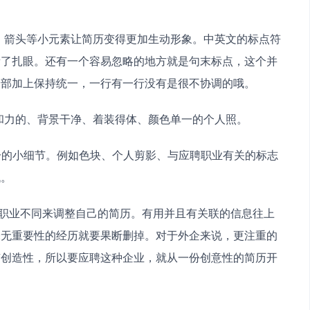
看了扎眼。还有一个容易忽略的地方就是句末标点，这个并
全部加上保持统一，一行有一行没有是很不协调的哦。
有亲和力的、背景干净、着装得体、颜色单一的个人照。
低。
毫无重要性的经历就要果断删掉。对于外企来说，更注重的
有创造性，所以要应聘这种企业，就从一份创意性的简历开