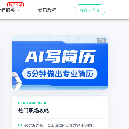
秋招立减
导师服务
简历教程
登录 / 注册
RECOMMENDED
热门职场攻略
领导发通知，员工该如何回复才是正确的！
01