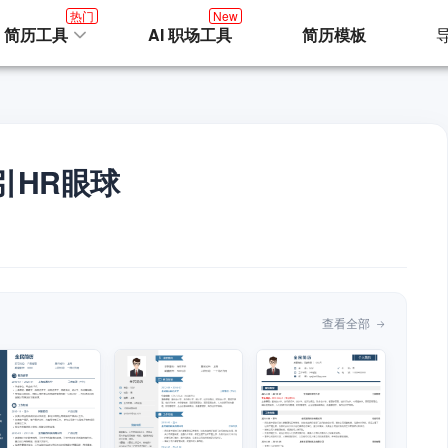
热门
New
I 简历工具
AI 职场工具
简历模板
引HR眼球
查看全部