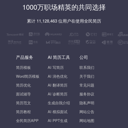
1000万职场精英的共同选择
累计 11,128,463 位用户在使用全民简历
产品服务
AI 简历工具
公司
简历模板
AI 写简历
联系我们
Word简历模板
AI 润色优化
关于我们
简历优化
AI 翻译简历
常见问题
面试辅导
AI 诊断简历
服务协议
简历范文
生成自我介绍
隐私声明
简历教程
AI 模拟面试
网站公告
全民简历APP
AI PPT生成
网站地图