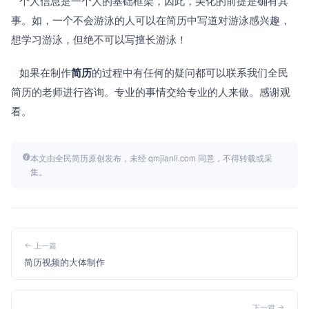
   个人信息是一个人的基础框架，因此，美化的前提是确有其
事。如，一个不会游泳的人可以在简历中写道对游泳感兴趣，
想学习游泳，但绝不可以写擅长游泳！
   如果在制作
简历
的过程中有任何的疑问都可以联系我们全民
简历的老师进行咨询。专业的事情交给专业的人来做。感谢观
看。
本文由全民简历原创发布，未经 qmjianli.com 同意，不得转载或采
集。
上一篇
简历视频的大体制作
下一篇