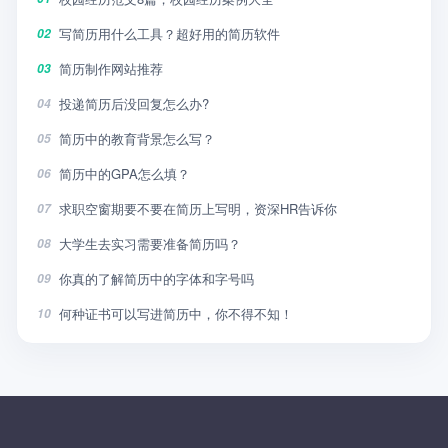
写简历用什么工具？超好用的简历软件
02
简历制作网站推荐
03
投递简历后没回复怎么办?
04
简历中的教育背景怎么写？
05
简历中的GPA怎么填？
06
求职空窗期要不要在简历上写明，资深HR告诉你
07
大学生去实习需要准备简历吗？
08
你真的了解简历中的字体和字号吗
09
何种证书可以写进简历中，你不得不知！
10