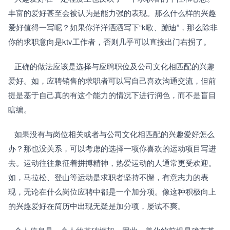
丰富的爱好甚至会被认为是能力强的表现。那么什么样的兴趣
爱好值得一写呢？如果你洋洋洒洒写下“k歌、蹦迪”，那么除非
你的求职意向是ktv工作者，否则几乎可以直接出门右拐了。
   正确的做法应该是选择与应聘职位及公司文化相匹配的兴趣
爱好。如，应聘销售的求职者可以写自己喜欢沟通交流，但前
提是基于自己真的有这个能力的情况下进行润色，而不是盲目
瞎编。
   如果没有与岗位相关或者与公司文化相匹配的兴趣爱好怎么
办？那也没关系，可以考虑的选择一项你喜欢的运动项目写进
去。运动往往象征着拼搏精神，热爱运动的人通常更受欢迎。
如，马拉松、登山等运动是求职者坚持不懈，有意志力的表
现，无论在什么岗位应聘中都是一个加分项。像这种积极向上
的兴趣爱好在简历中出现无疑是加分项，屡试不爽。