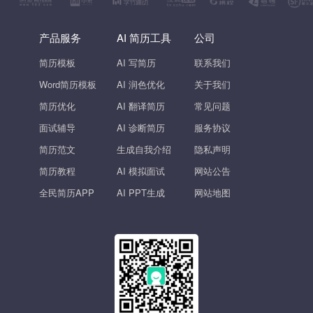
产品服务
AI 简历工具
公司
简历模板
AI 写简历
联系我们
Word简历模板
AI 润色优化
关于我们
简历优化
AI 翻译简历
常见问题
面试辅导
AI 诊断简历
服务协议
简历范文
生成自我介绍
隐私声明
简历教程
AI 模拟面试
网站公告
全民简历APP
AI PPT生成
网站地图