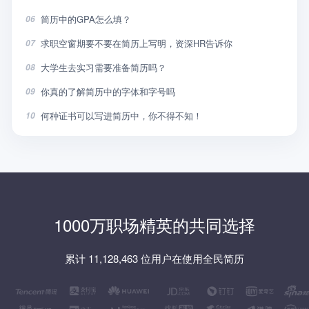
简历中的GPA怎么填？
06
求职空窗期要不要在简历上写明，资深HR告诉你
07
大学生去实习需要准备简历吗？
08
你真的了解简历中的字体和字号吗
09
何种证书可以写进简历中，你不得不知！
10
1000万职场精英的共同选择
累计 11,128,463 位用户在使用全民简历