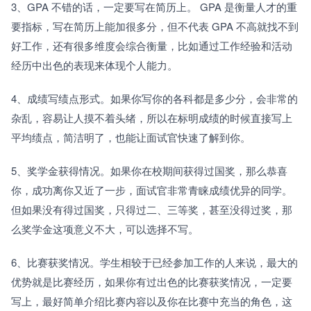
3、GPA 不错的话，一定要写在简历上。 GPA 是衡量人才的重
要指标，写在简历上能加很多分，但不代表 GPA 不高就找不到
好工作，还有很多维度会综合衡量，比如通过工作经验和活动
经历中出色的表现来体现个人能力。
4、成绩写绩点形式。如果你写你的各科都是多少分，会非常的
杂乱，容易让人摸不着头绪，所以在标明成绩的时候直接写上
平均绩点，简洁明了，也能让面试官快速了解到你。
5、奖学金获得情况。如果你在校期间获得过国奖，那么恭喜
你，成功离你又近了一步，面试官非常青睐成绩优异的同学。
但如果没有得过国奖，只得过二、三等奖，甚至没得过奖，那
么奖学金这项意义不大，可以选择不写。
6、比赛获奖情况。学生相较于已经参加工作的人来说，最大的
优势就是比赛经历，如果你有过出色的比赛获奖情况，一定要
写上，最好简单介绍比赛内容以及你在比赛中充当的角色，这