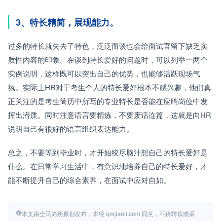
3、特长精简，展现能力。
过多的特长就失去了特色，泛泛而谈也会给面试官留下缺乏实
质性内容的印象。在谈到特长爱好的问题时，可以列举一两个
实例说明，这样既可以突出自己的优势，也能够活跃现场气
氛。实际上HR对于考生个人的特长爱好根本不感兴趣，他们真
正关注的是考生简历中所写的专业特长是否能在应聘岗位中发
挥出潜质。同时注意语言要精炼，不要废话连篇，这就是向HR
说明自己有很好的语言组织表达能力。
总之，不要等到毕业时，才开始绞尽脑汁想自己的特长爱好是
什么。在日常学习生活中，有意识地培养自己的特长爱好，才
能不断提升自己的综合素养，在面试中应对自如。
本文由全民简历原创发布，未经 qmjianli.com 同意，不得转载或采