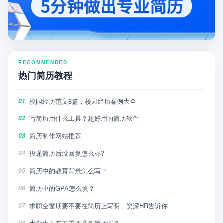
RECOMMENDED
热门简历教程
校园经历范文8篇，校园经历案例大全
01
写简历用什么工具？超好用的简历软件
02
简历制作网站推荐
03
投递简历后没回复怎么办?
04
简历中的教育背景怎么写？
05
简历中的GPA怎么填？
06
求职空窗期要不要在简历上写明，资深HR告诉你
07
大学生去实习需要准备简历吗？
08