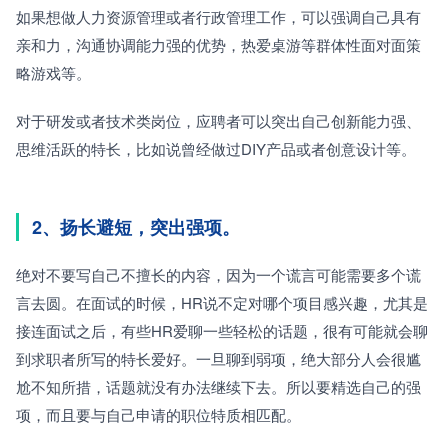
如果想做人力资源管理或者行政管理工作，可以强调自己具有
亲和力，沟通协调能力强的优势，热爱桌游等群体性面对面策
略游戏等。
对于研发或者技术类岗位，应聘者可以突出自己创新能力强、
思维活跃的特长，比如说曾经做过DIY产品或者创意设计等。
2、扬长避短，突出强项。
绝对不要写自己不擅长的内容，因为一个谎言可能需要多个谎
言去圆。在面试的时候，HR说不定对哪个项目感兴趣，尤其是
接连面试之后，有些HR爱聊一些轻松的话题，很有可能就会聊
到求职者所写的特长爱好。一旦聊到弱项，绝大部分人会很尴
尬不知所措，话题就没有办法继续下去。所以要精选自己的强
项，而且要与自己申请的职位特质相匹配。