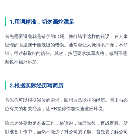
1.用词精准，切勿画蛇添足
首先需要避免就是错字的出现。像打错字这样的错误，在人事
经理的眼里属于最低级的错误。通常会让人觉得不严谨，不仔
细，很难获取hr的信任。其次，按照要求填写表格，做到不遗
漏也不额外添加。
2.根据实际经历写简历
首先你可以根据岗位的需求，回想自己以往的经历。写上与岗
位有关的相关经验，让HR觉得你能快速适应环境。
除此之外要做足准备工作，俗话说，知己知彼，百战百胜。所
以准备工作中，当然不能少了对公司的了解。首先要了解公司