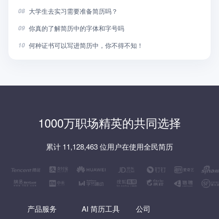
大学生去实习需要准备简历吗？
08
你真的了解简历中的字体和字号吗
09
何种证书可以写进简历中，你不得不知！
10
1000万职场精英的共同选择
累计 11,128,463 位用户在使用全民简历
产品服务
AI 简历工具
公司