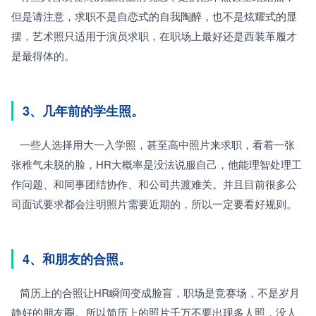
但是请注意，求职不是自恋式的自我陶醉，也不是炫耀式的显
摆，艺术照只适用于演员求职，在职场上最好还是西装革履才
是最得体的。
3、几年前的学生照。
   一些人选择用大一入学照，甚至高中照片来求职，看着一张
张稚气未脱的脸，HR大概率是没法说服自己，他能理智处理工
作问题、和同事团结协作、和公司共渡难关。并且目前很多公
司面试要求都会注明照片需要近期的，所以一定要看好规则。
4、和朋友的合照。
   简历上的合照让HR瞬间变成脸盲，职场是竞赛场，不是岁月
静好的朋友圈。所以简历上的照片千万不要出现多人照，没人