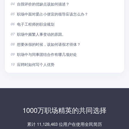
自我评价的优缺点该如何描述？
04
职场中面对爱占小便宜的领导应该怎么办？
05
电子工程师的职业规划
06
职场中频繁人事变动的原因。
07
想要休假的时候，该如何请假才得体？
08
职场中与同事团结合作有哪几项好处
09
应聘时如何写个人优势
10
1000万职场精英的共同选择
累计 11,128,463 位用户在使用全民简历