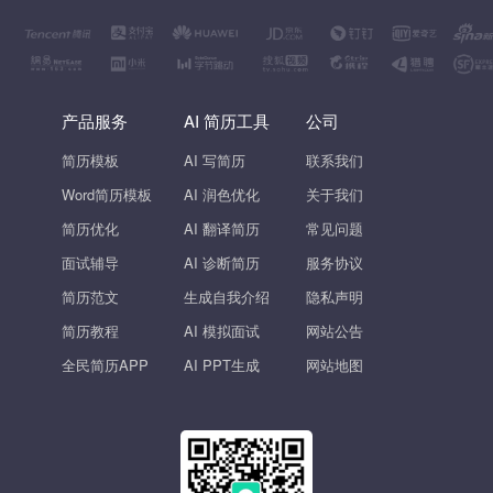
产品服务
AI 简历工具
公司
简历模板
AI 写简历
联系我们
Word简历模板
AI 润色优化
关于我们
简历优化
AI 翻译简历
常见问题
面试辅导
AI 诊断简历
服务协议
简历范文
生成自我介绍
隐私声明
简历教程
AI 模拟面试
网站公告
全民简历APP
AI PPT生成
网站地图