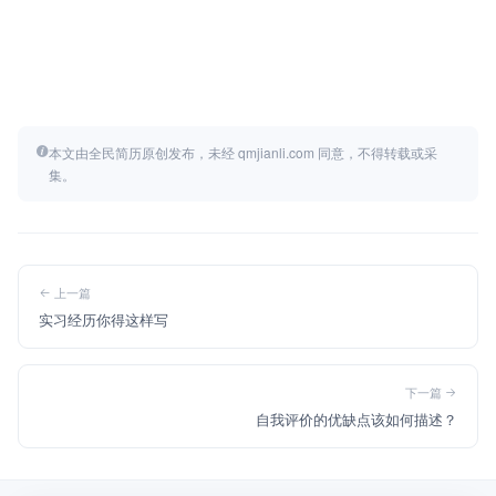
本文由全民简历原创发布，未经 qmjianli.com 同意，不得转载或采
集。
上一篇
实习经历你得这样写
下一篇
自我评价的优缺点该如何描述？