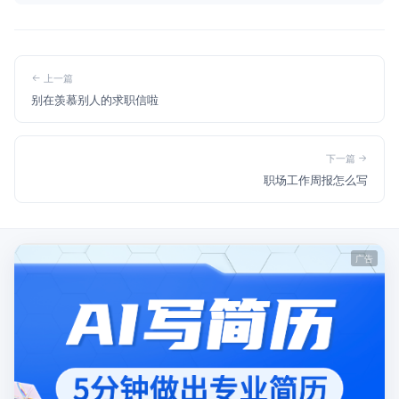
上一篇
别在羡慕别人的求职信啦
下一篇
职场工作周报怎么写