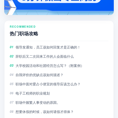
RECOMMENDED
热门职场攻略
领导发通知，员工该如何回复才是正确的！
01
辞职后又二次回来工作的人会面临什么
02
大学校园活动和社团经历怎么写？（附案例）
03
自我评价的优缺点该如何描述？
04
职场中面对爱占小便宜的领导应该怎么办？
05
电子工程师的职业规划
06
职场中频繁人事变动的原因。
07
想要休假的时候，该如何请假才得体？
08