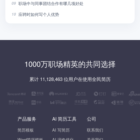
职场中与同事团结合作有哪几项好处
09
应聘时如何写个人优势
10
1000万职场精英的共同选择
累计 11,128,463 位用户在使用全民简历
产品服务
AI 简历工具
公司
简历模板
AI 写简历
联系我们
Word简历模板
AI 润色优化
关于我们