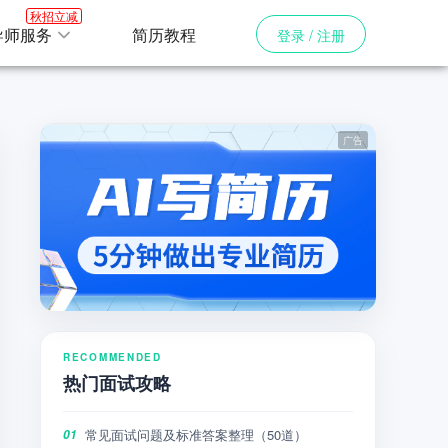
秋招立减
导师服务
简历教程
登录 / 注册
RECOMMENDED
热门面试攻略
常见面试问题及标准答案整理（50道）
01