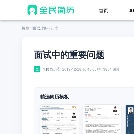
首页
A
首页
面试攻略
正文
面试中的重要问题
全
全民简历
2019-12-28 16:48:00
3854 阅读
精选简历模板