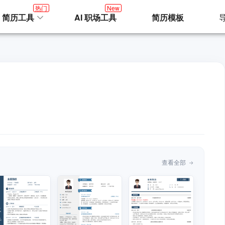
热门
New
I 简历工具
AI 职场工具
简历模板
查看全部