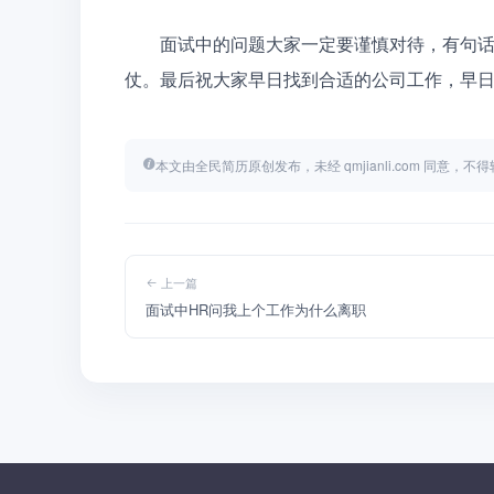
　　面试中的问题大家一定要谨慎对待，有句
仗。最后祝大家早日找到合适的公司工作，早日拿
本文由全民简历原创发布，未经 qmjianli.com 同意，
上一篇
面试中HR问我上个工作为什么离职