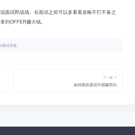
话说面试即战场。在面试之前可以多看看攻略不打不备之
到OFFER赚大钱。 
不得转载或采集。
下一篇
如何能在面试中脱颖而出