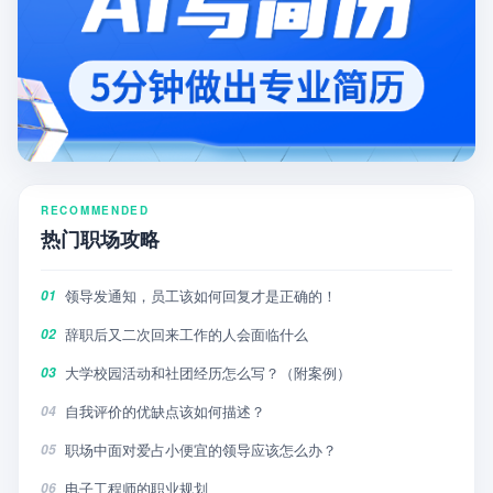
RECOMMENDED
热门职场攻略
领导发通知，员工该如何回复才是正确的！
01
辞职后又二次回来工作的人会面临什么
02
大学校园活动和社团经历怎么写？（附案例）
03
自我评价的优缺点该如何描述？
04
职场中面对爱占小便宜的领导应该怎么办？
05
电子工程师的职业规划
06