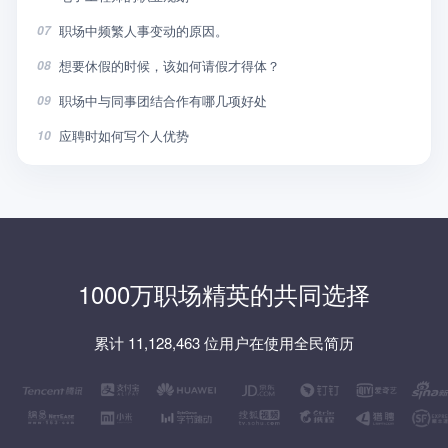
职场中频繁人事变动的原因。
07
想要休假的时候，该如何请假才得体？
08
职场中与同事团结合作有哪几项好处
09
应聘时如何写个人优势
10
1000万职场精英的共同选择
累计 11,128,463 位用户在使用全民简历