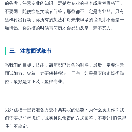
前备考，注意专业的知识一定是看专业的书本或者考资格证，
不要网上随便搜短文或者问答，那些都不一定是专业的。只有
这样付出行动，你所有的想法和对未来职场的憧憬才不会是一
厢情愿。你跳槽的时候写简历才会易如反掌，毫不费力。
三、注意面试细节
当我们的目标，技能，简历都已具备的时候，最后一定要注意
面试细节。穿着一定要保持整洁、干净，如果是应聘市场类岗
位，最好是穿正装，显得专业。
另外跳槽一定要准备万变不离其宗的话题：为什么换工作？我
们需要提前考虑好，诚实且以负责的方式回答，不要让HR觉得
我们不稳定。