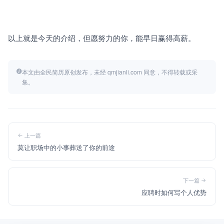
以上就是今天的介绍，但愿努力的你，能早日赢得高薪。
本文由全民简历原创发布，未经 qmjianli.com 同意，不得转载或采
集。
上一篇
莫让职场中的小事葬送了你的前途
下一篇
应聘时如何写个人优势