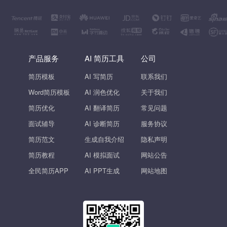
产品服务
AI 简历工具
公司
简历模板
AI 写简历
联系我们
Word简历模板
AI 润色优化
关于我们
简历优化
AI 翻译简历
常见问题
面试辅导
AI 诊断简历
服务协议
简历范文
生成自我介绍
隐私声明
简历教程
AI 模拟面试
网站公告
全民简历APP
AI PPT生成
网站地图