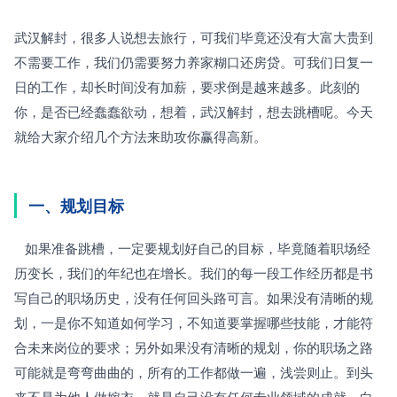
武汉解封，很多人说想去旅行，可我们毕竟还没有大富大贵到
不需要工作，我们仍需要努力养家糊口还房贷。可我们日复一
日的工作，却长时间没有加薪，要求倒是越来越多。此刻的
你，是否已经蠢蠢欲动，想着，武汉解封，想去跳槽呢。今天
就给大家介绍几个方法来助攻你赢得高新。
一、规划目标
   如果准备跳槽，一定要规划好自己的目标，毕竟随着职场经
历变长，我们的年纪也在增长。我们的每一段工作经历都是书
写自己的职场历史，没有任何回头路可言。如果没有清晰的规
划，一是你不知道如何学习，不知道要掌握哪些技能，才能符
合未来岗位的要求；另外如果没有清晰的规划，你的职场之路
可能就是弯弯曲曲的，所有的工作都做一遍，浅尝则止。到头
来不是为他人做嫁衣，就是自己没有任何专业领域的成就，白