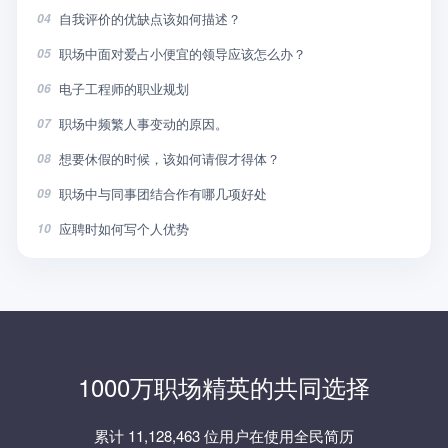
自我评价的优缺点该如何描述？
04
职场中面对爱占小便宜的领导应该怎么办？
05
电子工程师的职业规划
06
职场中频繁人事变动的原因。
07
想要休假的时候，该如何请假才得体？
08
职场中与同事团结合作有哪几项好处
09
应聘时如何写个人优势
10
1000万职场精英的共同选择
累计 11,128,463 位用户在使用全民简历