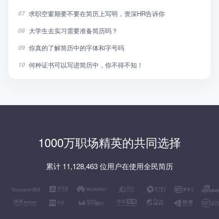
求职空窗期要不要在简历上写明，资深HR告诉你
07
大学生去实习需要准备简历吗？
08
你真的了解简历中的字体和字号吗
09
何种证书可以写进简历中，你不得不知！
10
1000万职场精英的共同选择
累计 11,128,463 位用户在使用全民简历