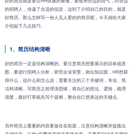
好的简历就是要让HR快速的看懂，要使用合适的语气，向合适
的招聘人，传递了合适的信息，达到了介绍自己的目的，就是
好简历。那么怎样写一份人见人爱的的简历呢，今天就给大家
介绍如下几点技巧。
1、简历结构清晰
好的简历一定是结构清晰的。要注意简历想要展示的目标或意
图，要进行招聘人分析，研究企业背景，岗位知识面，HR想获
得什么，说什么和怎么说，需要关注的三个关键词，专业、简
洁和清晰。写简历之前理清思绪，将自己的想法、逻辑，梳理
清楚，最好打草稿先写个提纲，整合自己想表达的关键点。
另外简历上重要的内容要放在在前面，注意结构清晰并提炼出
关键信息，以免HR费神寻找或直接放弃。不要罗列过多无用的