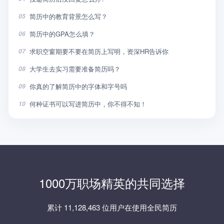
简历中的教育背景怎么写？
05
简历中的GPA怎么填？
06
求职空窗期要不要在简历上写明，资深HR告诉你
07
大学生去实习需要准备简历吗？
08
你真的了解简历中的字体和字号吗
09
何种证书可以写进简历中，你不得不知！
10
1000万职场精英的共同选择
累计 11,128,463 位用户在使用全民简历