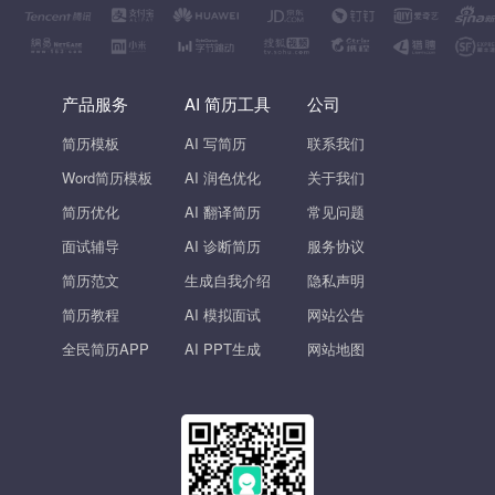
产品服务
AI 简历工具
公司
简历模板
AI 写简历
联系我们
Word简历模板
AI 润色优化
关于我们
简历优化
AI 翻译简历
常见问题
面试辅导
AI 诊断简历
服务协议
简历范文
生成自我介绍
隐私声明
简历教程
AI 模拟面试
网站公告
全民简历APP
AI PPT生成
网站地图