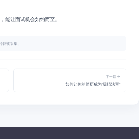
历，能让面试机会如约而至。
不得转载或采集。
下一篇
如何让你的简历成为“吸睛法宝”