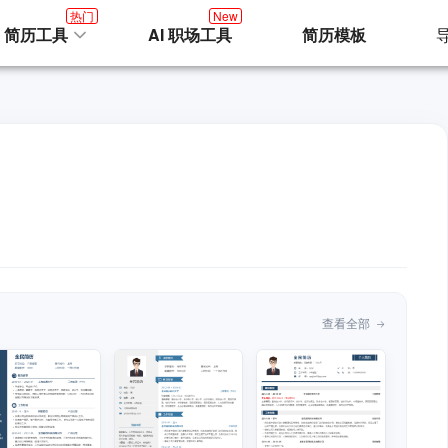
热门
New
I 简历工具
AI 职场工具
简历模板
查看全部