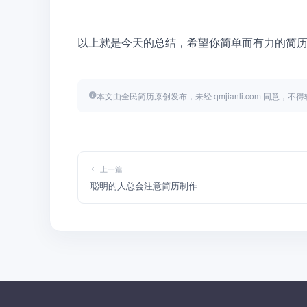
以上就是今天的总结，希望你简单而有力的简
本文由全民简历原创发布，未经 qmjianli.com 同意，
上一篇
聪明的人总会注意简历制作