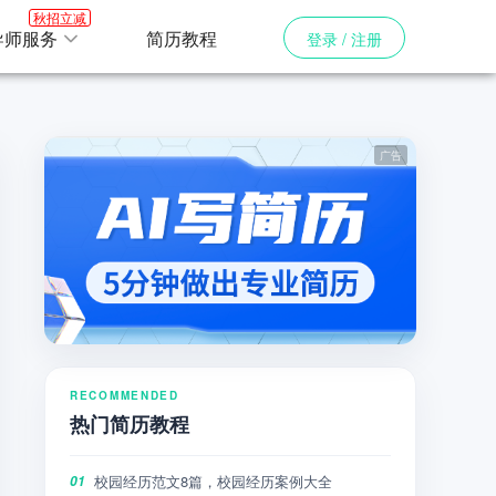
秋招立减
导师服务
简历教程
登录 / 注册
RECOMMENDED
热门简历教程
校园经历范文8篇，校园经历案例大全
01