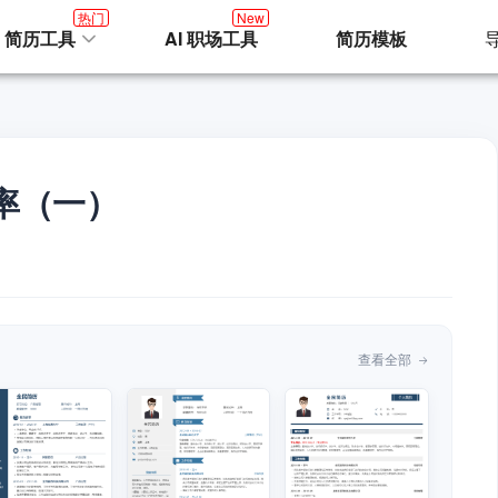
热门
New
I 简历工具
AI 职场工具
简历模板
率（一）
查看全部