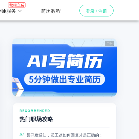
秋招立减
导师服务
简历教程
登录 / 注册
RECOMMENDED
热门职场攻略
领导发通知，员工该如何回复才是正确的！
01