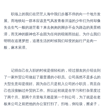
　　职场上的我们在茫茫人海中我们步履不停的向一个地方发
展。而地铁站一群本应该意气风发青春洋溢的少年们为何却像
失去生气一般的迷茫着？来去匆匆的脚步不会为路边的美景稍
滞，而无神的眼神也不会因为任何的喧闹而抬起。为什么我们
明明在追逐梦想，追逐生活的时候我们却变的如行尸走肉一
般，麻木呆滞。
　　记得自己在入职的时候是很轻松的，经过朋友的介绍去到
了一家外贸公司做起了最普通的小职员。公司虽然不是多么的
大型生意却是很好。因为自己只是初入公司的小职员，而且自
己也没接触过外贸的工作。所以起初就是在学习和打杂里度过
了两个月。那两个月里每天都是第一个到公司，为了就是在老
板来公司之前把他的办公室打扫了。扫地，倒垃圾，擦桌子，