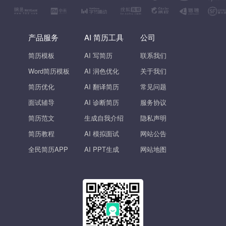
产品服务
AI 简历工具
公司
简历模板
AI 写简历
联系我们
Word简历模板
AI 润色优化
关于我们
简历优化
AI 翻译简历
常见问题
面试辅导
AI 诊断简历
服务协议
简历范文
生成自我介绍
隐私声明
简历教程
AI 模拟面试
网站公告
全民简历APP
AI PPT生成
网站地图