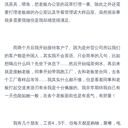
洗茶具，喂鱼，把老板办公室的花草打理一番。除此之外还需
要打理老板娘的办公室以及学着管理诺大样品室。虽然很杂事
很多需要我做但是我却感觉很满足。
　　而两个月后我开始接待客户了。因为是外贸公司所以我们
的客户都是外国人，其实我不会英语。只会简单的几句，比如
想喝点什么吗？先坐下休息下……然后开始端茶倒水。再后来
就是接触老板，同事开始带我跑工厂，去和老板签合同，去各
个工厂看样品等等……我其实什么都不懂，但是看着同事和老
板打起交道来游刃有余我是十分佩服的。我非常期待我自己有
一天也能如她一般，在各个老板面前也是有底气，有胆量！
　　我有几个朋友，工资4，5千。但每天都是购物，聚餐，电