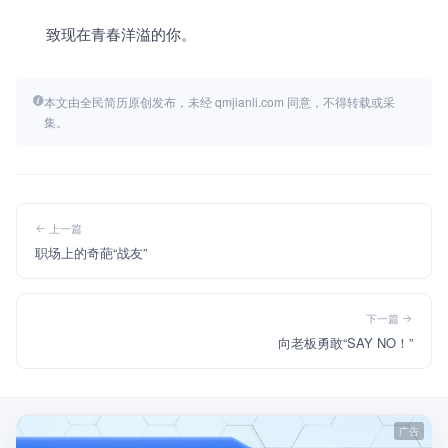
　　致现在青春洋溢的你。
本文由全民简历原创发布，未经 qmjianli.com 同意，不得转载或采
集。
上一篇
职场上的奇葩“战友”
下一篇
向老板勇敢“SAY NO！”