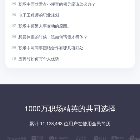
职场中面对爱占小便宜的领导应该怎么办？
05
电子工程师的职业规划
06
职场中频繁人事变动的原因。
07
想要休假的时候，该如何请假才得体？
08
职场中与同事团结合作有哪几项好处
09
应聘时如何写个人优势
10
1000万职场精英的共同选择
累计 11,128,463 位用户在使用全民简历