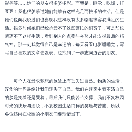
影等等……她们的朋友很多姿多彩。而我是，睡觉，吃饭，打
豆豆！我也很羡慕过她们能够有这样充足而快乐的生活。但是
她们也向我说过们也喜欢我这样没有太多物追求容易满足的生
活。很多时候她们已经承受不了这些繁忙的消费了，可是却也
断离不了这样生活，看到别人的点赞与夸奖才能支撑最后的精
气神。那一刻我觉得自己是幸运的，每天看看电影睡睡觉，写
写自己喜欢的文章去发表。也找到了一群志同道合的朋友。
　　每个人在最求梦想的旅途上有丢失过自己。物质的生活，
浮华的世界最终让我们迷失了自己。我们在迷雾中看不清自己
的脸是笑着还是哭着，最后我们只能苦苦支撑。我们不复校园
时光的快乐与洒脱，不复校园生活纯粹的笑脸与苦恼。所以，
各位还尚在校园的小朋友们要珍惜当下。