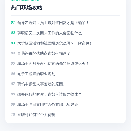
热门职场攻略
领导发通知，员工该如何回复才是正确的！
01
辞职后又二次回来工作的人会面临什么
02
大学校园活动和社团经历怎么写？（附案例）
03
自我评价的优缺点该如何描述？
04
职场中面对爱占小便宜的领导应该怎么办？
05
电子工程师的职业规划
06
职场中频繁人事变动的原因。
07
想要休假的时候，该如何请假才得体？
08
职场中与同事团结合作有哪几项好处
09
应聘时如何写个人优势
10