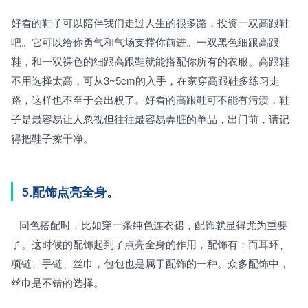
好看的鞋子可以陪伴我们走过人生的很多路，投资一双高跟鞋
吧。它可以给你勇气和气场支撑你前进。一双黑色细跟高跟
鞋，和一双裸色的细跟高跟鞋就能搭配你所有的衣服。高跟鞋
不用选择太高，可从3~5cm的入手，在家穿高跟鞋多练习走
路，这样也不至于会出糗了。好看的高跟鞋可不能有污渍，鞋
子是最容易让人忽视但往往最容易弄脏的单品，出门前，请记
得把鞋子擦干净。
5.配饰点亮全身。
   同色搭配时，比如穿一条纯色连衣裙，配饰就显得尤为重要
了。这时候的配饰起到了点亮全身的作用，配饰有：而耳环、
项链、手链、丝巾，包包也是属于配饰的一种。众多配饰中，
丝巾是不错的选择。