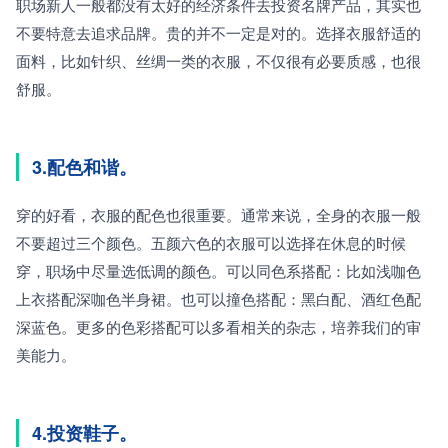
职场新人一般都没有太好的经济条件去投资名牌产品，其实也
不要特意去追求品牌。贵的并不一定是对的。选择衣服舒适的
面料，比如针织、丝绸一类的衣服，不仅很有必要质感，也很
舒服。 
3.配色和谐。 
穿的好看，衣服的配色也很重要。通常来说，全身的衣服一般
不要超过三个颜色。五颜六色的衣服可以选择在休息的时候
穿，职场中尽量选低调的颜色。可以同色系搭配：比如浅咖色
上衣搭配深咖色半身裙。也可以撞色搭配：黑白配、酒红色配
深蓝色。更多的色彩搭配可以多看相关的杂志，培养我们的审
美能力。
4.投资鞋子。 