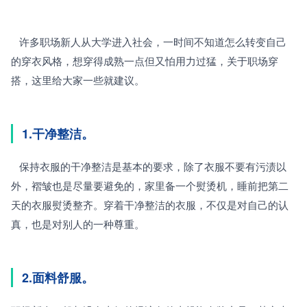
   许多职场新人从大学进入社会，一时间不知道怎么转变自己
的穿衣风格，想穿得成熟一点但又怕用力过猛，关于职场穿
搭，这里给大家一些就建议。
1.干净整洁。 
   保持衣服的干净整洁是基本的要求，除了衣服不要有污渍以
外，褶皱也是尽量要避免的，家里备一个熨烫机，睡前把第二
天的衣服熨烫整齐。穿着干净整洁的衣服，不仅是对自己的认
真，也是对别人的一种尊重。
2.面料舒服。 