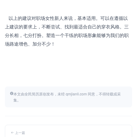
   以上的建议对职场女性新人来说，基本适用。可以在遵循以
上建议的要求上，不断尝试、找到最适合自己的穿衣风格。三
分长相，七分打扮。塑造一个干练的职场形象能够为我们的职
场路途增色、加分不少！
本文由全民简历原创发布，未经 qmjianli.com 同意，不得转载或采
集。
上一篇