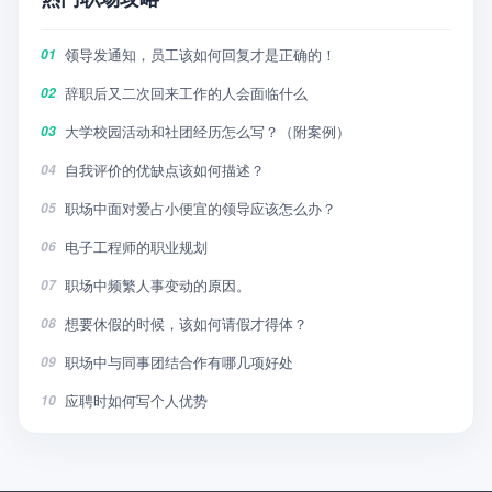
领导发通知，员工该如何回复才是正确的！
01
辞职后又二次回来工作的人会面临什么
02
大学校园活动和社团经历怎么写？（附案例）
03
自我评价的优缺点该如何描述？
04
职场中面对爱占小便宜的领导应该怎么办？
05
电子工程师的职业规划
06
职场中频繁人事变动的原因。
07
想要休假的时候，该如何请假才得体？
08
职场中与同事团结合作有哪几项好处
09
应聘时如何写个人优势
10