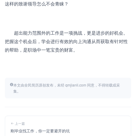
这样的致谢领导怎么不会青睐？
　　超出能力范围外的工作是一项挑战，更是进步的好机会。
把握这个机会后，学会进行有效的向上沟通从而获取有针对性
的帮助，是职场中一笔宝贵的财富。
本文由全民简历原创发布，未经 qmjianli.com 同意，不得转载或采
集。
上一篇
刚毕业找工作，你一定要避开的坑