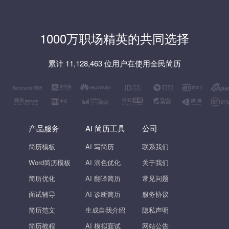
1000万职场精英的共同选择
累计 11,128,463 位用户在使用全民简历
产品服务
AI 简历工具
公司
简历模板
AI 写简历
联系我们
Word简历模板
AI 润色优化
关于我们
简历优化
AI 翻译简历
常见问题
面试辅导
AI 诊断简历
服务协议
简历范文
生成自我介绍
隐私声明
简历教程
AI 模拟面试
网站公告