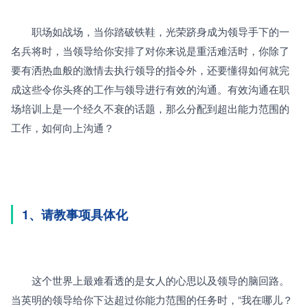
　　职场如战场，当你踏破铁鞋，光荣跻身成为领导手下的一
名兵将时，当领导给你安排了对你来说是重活难活时，你除了
要有洒热血般的激情去执行领导的指令外，还要懂得如何就完
成这些令你头疼的工作与领导进行有效的沟通。有效沟通在职
场培训上是一个经久不衰的话题，那么分配到超出能力范围的
工作，如何向上沟通？
1、请教事项具体化
　　这个世界上最难看透的是女人的心思以及领导的脑回路。
当英明的领导给你下达超过你能力范围的任务时，“我在哪儿？