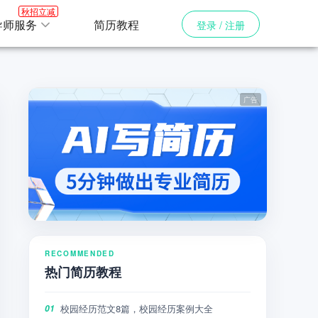
秋招立减
导师服务
简历教程
登录 / 注册
RECOMMENDED
热门简历教程
校园经历范文8篇，校园经历案例大全
01