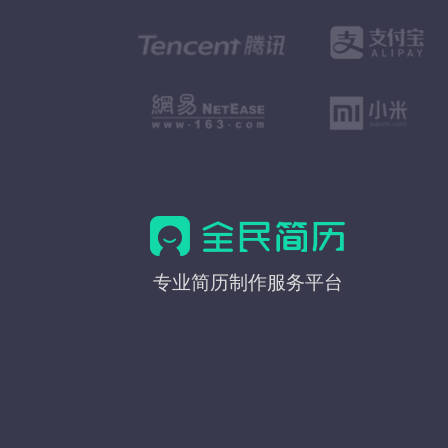
全
专业简历制作服务平台
民
简
历