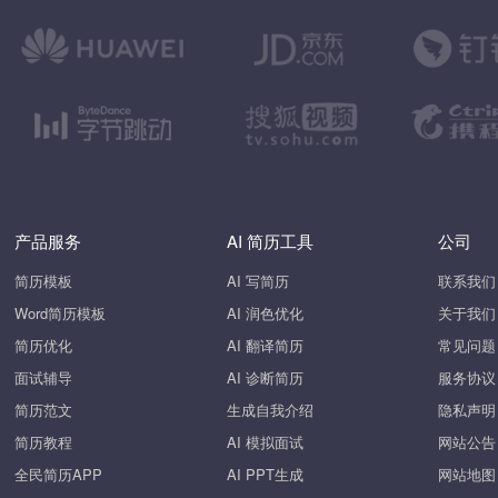
产品服务
AI 简历工具
公司
简历模板
AI 写简历
联系我们
Word简历模板
AI 润色优化
关于我们
简历优化
AI 翻译简历
常见问题
面试辅导
AI 诊断简历
服务协议
简历范文
生成自我介绍
隐私声明
简历教程
AI 模拟面试
网站公告
全民简历APP
AI PPT生成
网站地图