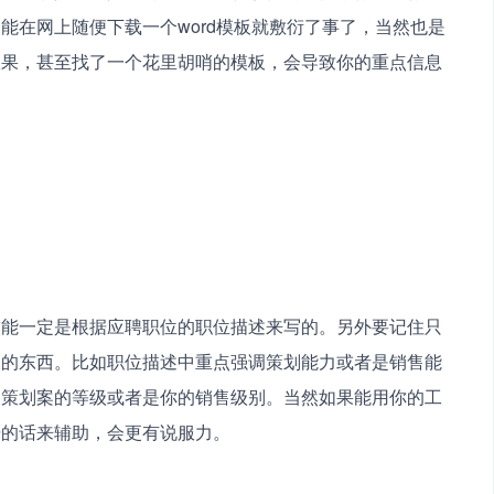
能在网上随便下载一个word模板就敷衍了事了，当然也是
效果，甚至找了一个花里胡哨的模板，会导致你的重点信息
技能一定是根据应聘职位的职位描述来写的。另外要记住只
关的东西。比如职位描述中重点强调策划能力或者是销售能
的策划案的等级或者是你的销售级别。当然如果能用你的工
据的话来辅助，会更有说服力。