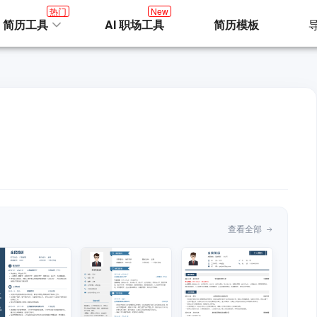
热门
New
I 简历工具
AI 职场工具
简历模板
查看全部