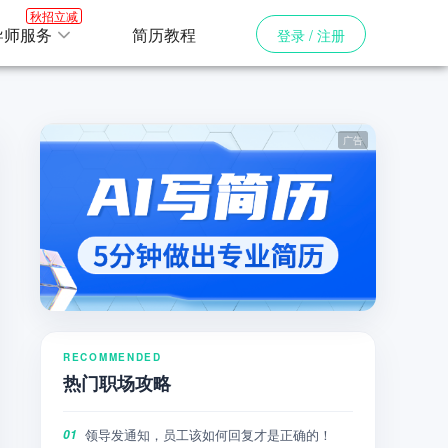
秋招立减
导师服务
简历教程
登录 / 注册
RECOMMENDED
热门职场攻略
领导发通知，员工该如何回复才是正确的！
01