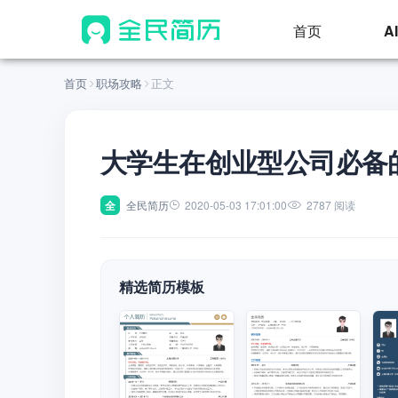
首页
A
首页
职场攻略
正文
大学生在创业型公司必备
全
全民简历
2020-05-03 17:01:00
2787 阅读
精选简历模板