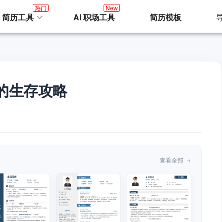
热门
New
I 简历工具
AI 职场工具
简历模板
的生存攻略
查看全部