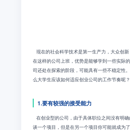
   现在的社会科学技术是第一生产力，大众创新，人人创业，不少大学生毕业之后也加入到了创业公司，
在这样的公司上班，优势是能够学到一些实际
司还处在探索的阶段，可能具有一些不稳定性
么大学生应该如何适应创业公司的工作节奏呢
1.要有较强的接受能力
   在创业型的公司，由于具体职位之间没有明确的分界线，所有成员都是主力军，可能今天你作为主管去
谈一个项目，但是在另一个项目你可能就成为