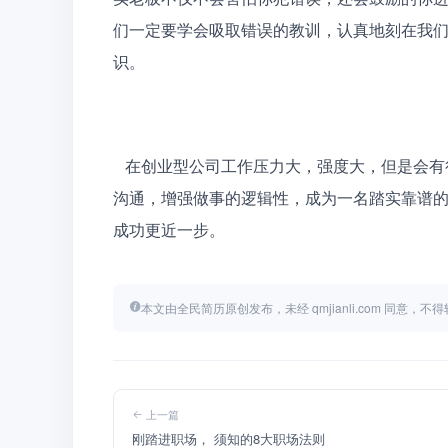
们一定要学会吸取错误的教训，认真地刻在我
识。
   在创业型公司工作压力大，强度大，但是会有很多机会能够让我们表现自己，因此我们一定要学会与人
沟通，增强做事的逻辑性，成为一名踏实靠谱
成功更近一步。
本文由全民简历原创发布，未经 qmjianli.com 同意，
上一篇
刚踏进职场， 须知的8大职场法则