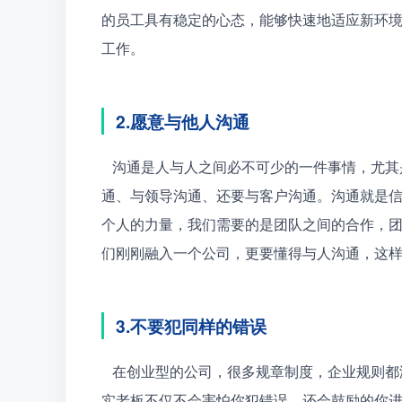
的员工具有稳定的心态，能够快速地适应新环
工作。
2.愿意与他人沟通
   沟通是人与人之间必不可少的一件事情，尤其是在职场中沟通更是尤为的重要，我们不仅要与同事沟
通、与领导沟通、还要与客户沟通。沟通就是
个人的力量，我们需要的是团队之间的合作，
们刚刚融入一个公司，更要懂得与人沟通，这
3.不要犯同样的错误
   在创业型的公司，很多规章制度，企业规则都没有形成，因此作为大学生的我们难免会犯一些错误，其
实老板不仅不会害怕你犯错误，还会鼓励的你