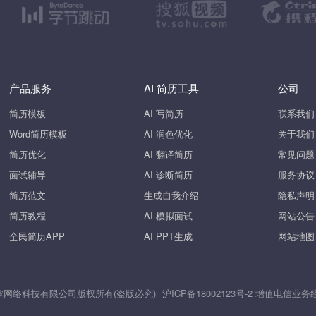
产品服务
AI 简历工具
公司
简历模板
AI 写简历
联系我们
Word简历模板
AI 润色优化
关于我们
简历优化
AI 翻译简历
常见问题
面试辅导
AI 诊断简历
服务协议
简历范文
生成自我介绍
隐私声明
简历教程
AI 模拟面试
网站公告
全民简历APP
AI PPT生成
网站地图
26 上海斧掌网络科技有限公司版权所有(盗版必究)
沪ICP备18002123号-2
增值电信业务