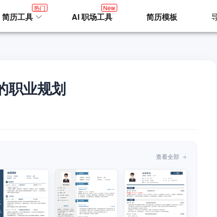
热门
New
I 简历工具
AI 职场工具
简历模板
的职业规划
查看全部