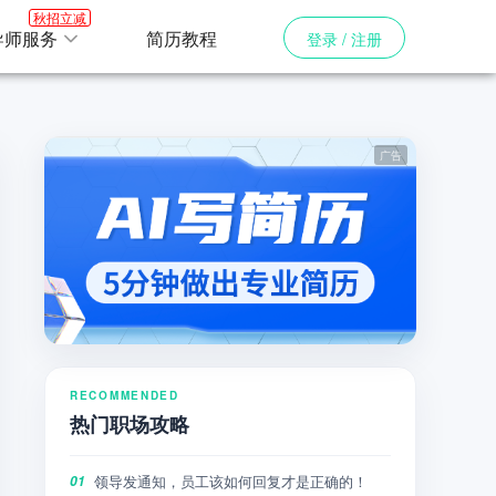
秋招立减
导师服务
简历教程
登录 / 注册
RECOMMENDED
热门职场攻略
领导发通知，员工该如何回复才是正确的！
01