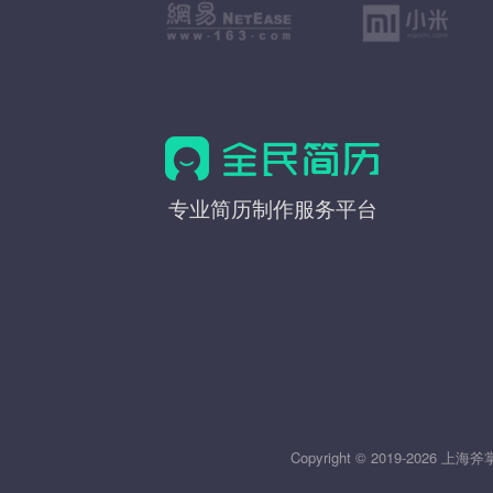
全
专业简历制作服务平台
民
简
历
Copyright © 2019-20