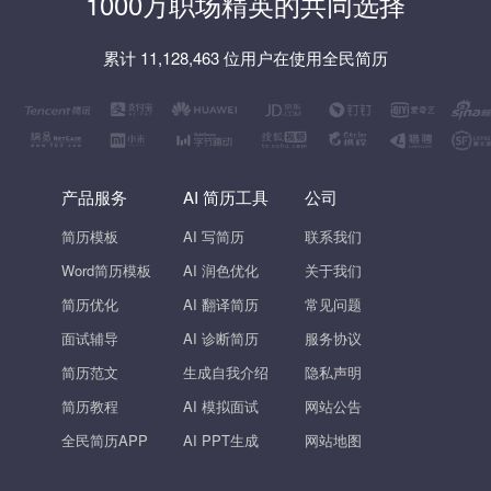
1000万职场精英的共同选择
累计 11,128,463 位用户在使用全民简历
产品服务
AI 简历工具
公司
简历模板
AI 写简历
联系我们
Word简历模板
AI 润色优化
关于我们
简历优化
AI 翻译简历
常见问题
面试辅导
AI 诊断简历
服务协议
简历范文
生成自我介绍
隐私声明
简历教程
AI 模拟面试
网站公告
全民简历APP
AI PPT生成
网站地图