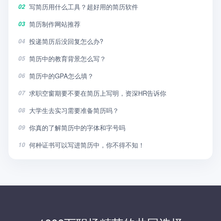
写简历用什么工具？超好用的简历软件
02
简历制作网站推荐
03
投递简历后没回复怎么办?
04
简历中的教育背景怎么写？
05
简历中的GPA怎么填？
06
求职空窗期要不要在简历上写明，资深HR告诉你
07
大学生去实习需要准备简历吗？
08
你真的了解简历中的字体和字号吗
09
何种证书可以写进简历中，你不得不知！
10