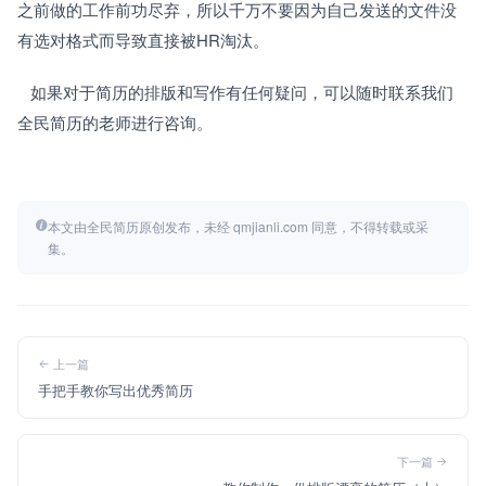
之前做的工作前功尽弃，所以千万不要因为自己发送的文件没
有选对格式而导致直接被HR淘汰。
   如果对于简历的排版和写作有任何疑问，可以随时联系我们
全民简历的老师进行咨询。
本文由全民简历原创发布，未经 qmjianli.com 同意，不得转载或采
集。
上一篇
手把手教你写出优秀简历
下一篇