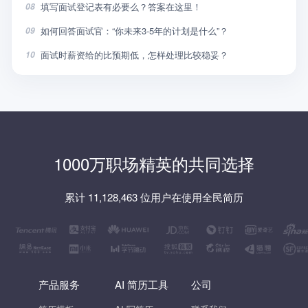
填写面试登记表有必要么？答案在这里！
08
如何回答面试官：“你未来3-5年的计划是什么”？
09
面试时薪资给的比预期低，怎样处理比较稳妥？
10
1000万职场精英的共同选择
累计 11,128,463 位用户在使用全民简历
产品服务
AI 简历工具
公司