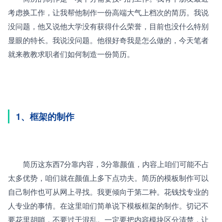
考虑换工作，让我帮他制作一份高端大气上档次的简历。我说
没问题，他又说他大学没有获得什么荣誉，目前也没什么特别
显眼的特长。我说没问题。他很好奇我是怎么做的，今天笔者
就来教教求职者们如何制造一份简历。
1、框架的制作
　　简历这东西7分靠内容，3分靠颜值，内容上咱们可能不占
太多优势，咱们就在颜值上多下点功夫。简历的模板制作可以
自己制作也可从网上寻找。我更倾向于第二种。花钱找专业的
人专业的事情。在这里咱们简单说下模板框架的制作。切记不
要花里胡哨，不要过于混乱。一定要把内容模块区分清楚，让