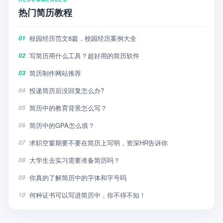
热门简历教程
校园经历范文8篇，校园经历案例大全
01
写简历用什么工具？超好用的简历软件
02
简历制作网站推荐
03
投递简历后没回复怎么办?
04
简历中的教育背景怎么写？
05
简历中的GPA怎么填？
06
求职空窗期要不要在简历上写明，资深HR告诉你
07
大学生去实习需要准备简历吗？
08
你真的了解简历中的字体和字号吗
09
何种证书可以写进简历中，你不得不知！
10