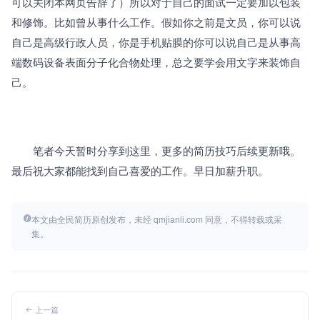
可以关闭本网页告辞了）所以对于自己的面试一定要加以包装
和修饰。比如曾从事什么工作。假如你之前是文员，你可以说
自己是高级行政人员，你是手机贴膜的你可以说自己是从事高
端数码设备表面分子化合物处理，总之要学会用文字来装饰自
己。
　　笔者今天暂时分享到这里，更多的简历技巧后续更新哦。
最后祝大家都能找到自己喜爱的工作。早日加薪升职。
本文由全民简历原创发布，未经 qmjianli.com 同意，不得转载或采
集。
上一篇