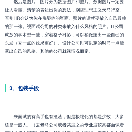
　　然后是图片，图片分为数据图片和照片。数据图片一定要
让人看懂。清楚的表达出你的想法，别搞理想主义天马行空。
否则HR会认为你在侮辱他的智商。照片的话就要放入自己最帅
的那一张。视面试公司的种类来放入什么风格的照片。IT公司
就放的学术型一些，穿着格子衬衫，可以稍微露出一些自己的
头发（秃一点的效果更好）、设计公司则可以穿的时尚一点透
露出自己的风格。其他的公司就视情况而定。
3、包装手段
　　来面试的有高手也有渣渣，但是极端化的都是少数，大多
还是一般人。（去老马公司或者某度之类专业度较高都面试者