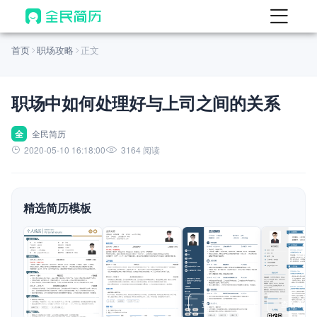
首页
首页
职场攻略
正文
热门
AI 简历工具
职场中如何处理好与上司之间的关系
AI 生成简历
AI 优化简历
全
全民简历
2020-05-10 16:18:00
3164 阅读
AI 翻译简历
AI 诊断简历
精选简历模板
AI 模拟面试
面试自我介绍
New
AI 职场工具
简历模板
查看模板
查看模板
查看模板
查看模板