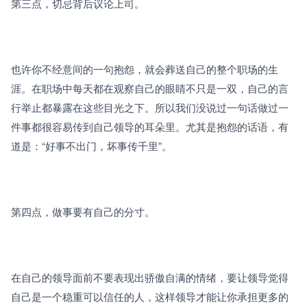
第三点，切忌背后议论上司。
也许你不经意间的一句抱怨，就会葬送自己的整个职场的生
涯。在职场中每天都在观察自己的眼睛不只是一双，自己的言
行举止都暴露在这些目光之下。所以我们没说过一句话做过一
件事都很容易传到自己领导的耳朵里。尤其是抱怨的话语，有
道是：“好事不出门，坏事传千里”。
第四点，做事要有自己的分寸。
在自己的领导面前不要表现出骄傲自满的情绪，要让领导觉得
自己是一个稳重可以信任的人，这样领导才能让你承担更多的