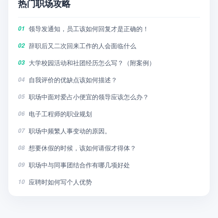
热门职场攻略
领导发通知，员工该如何回复才是正确的！
01
辞职后又二次回来工作的人会面临什么
02
大学校园活动和社团经历怎么写？（附案例）
03
自我评价的优缺点该如何描述？
04
职场中面对爱占小便宜的领导应该怎么办？
05
电子工程师的职业规划
06
职场中频繁人事变动的原因。
07
想要休假的时候，该如何请假才得体？
08
职场中与同事团结合作有哪几项好处
09
应聘时如何写个人优势
10