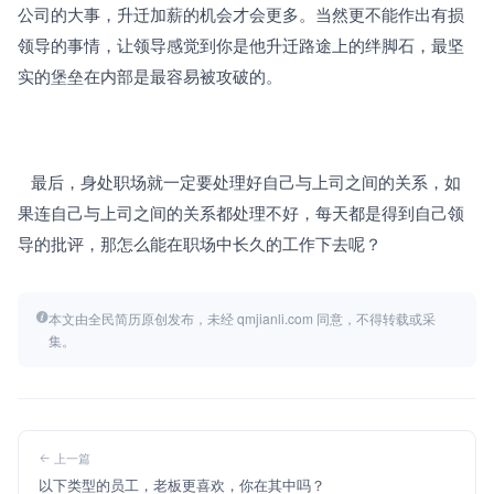
公司的大事，升迁加薪的机会才会更多。当然更不能作出有损
领导的事情，让领导感觉到你是他升迁路途上的绊脚石，最坚
实的堡垒在内部是最容易被攻破的。
   最后，身处职场就一定要处理好自己与上司之间的关系，如
果连自己与上司之间的关系都处理不好，每天都是得到自己领
导的批评，那怎么能在职场中长久的工作下去呢？
本文由全民简历原创发布，未经 qmjianli.com 同意，不得转载或采
集。
上一篇
以下类型的员工，老板更喜欢，你在其中吗？