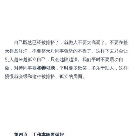
　　自己既然已经被排挤了，就做人不要太高调了。不要在整
天得意洋洋，不要整天对同事强势的不得了。这样下去只会让
别人越来越孤立自己，只会越陷越深。我们平时不要居功自
傲，对待同事要
和善可亲
，平时要多微笑，多乐于助人，这样
慢慢就会缓和这种被排挤、孤立的局面。
第四点，工作本职要做好。