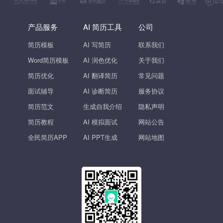
产品服务
AI 简历工具
公司
简历模板
AI 写简历
联系我们
Word简历模板
AI 润色优化
关于我们
简历优化
AI 翻译简历
常见问题
面试辅导
AI 诊断简历
服务协议
简历范文
生成自我介绍
隐私声明
简历教程
AI 模拟面试
网站公告
全民简历APP
AI PPT生成
网站地图