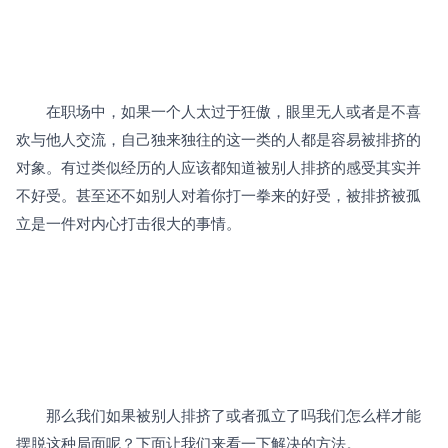
　　在职场中，如果一个人太过于狂傲，眼里无人或者是不喜
欢与他人交流，自己独来独往的这一类的人都是容易被排挤的
对象。有过类似经历的人应该都知道被别人排挤的感受其实并
不好受。甚至还不如别人对着你打一拳来的好受，被排挤被孤
立是一件对内心打击很大的事情。
　　那么我们如果被别人排挤了或者孤立了吗我们怎么样才能
摆脱这种局面呢？下面让我们来看一下解决的方法。