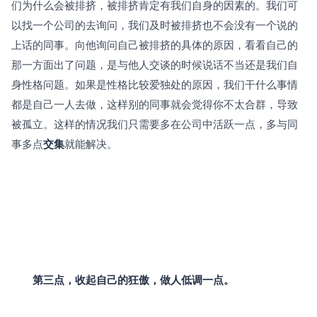
们为什么会被排挤，被排挤肯定有我们自身的因素的。我们可
以找一个公司的去询问，我们及时被排挤也不会没有一个说的
上话的同事。向他询问自己被排挤的具体的原因，看看自己的
那一方面出了问题，是与他人交谈的时候说话不当还是我们自
身性格问题。如果是性格比较爱独处的原因，我们干什么事情
都是自己一人去做，这样别的同事就会觉得你不太合群，导致
被孤立。这样的情况我们只需要多在公司中活跃一点，多与同
事多点
交集
就能解决。
第三点，收起自己的狂傲，做人低调一点。