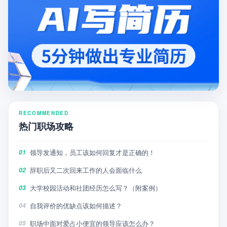
RECOMMENDED
热门职场攻略
领导发通知，员工该如何回复才是正确的！
01
辞职后又二次回来工作的人会面临什么
02
大学校园活动和社团经历怎么写？（附案例）
03
自我评价的优缺点该如何描述？
04
职场中面对爱占小便宜的领导应该怎么办？
05