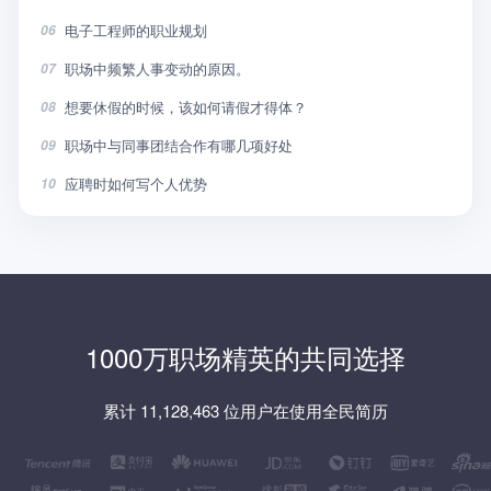
电子工程师的职业规划
06
职场中频繁人事变动的原因。
07
想要休假的时候，该如何请假才得体？
08
职场中与同事团结合作有哪几项好处
09
应聘时如何写个人优势
10
1000万职场精英的共同选择
累计 11,128,463 位用户在使用全民简历