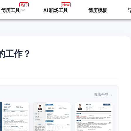
热门
New
I 简历工具
AI 职场工具
简历模板
的工作？
查看全部