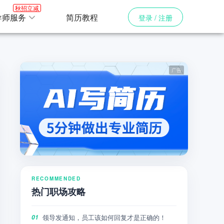
秋招立减
导师服务
简历教程
登录 / 注册
RECOMMENDED
热门职场攻略
领导发通知，员工该如何回复才是正确的！
01