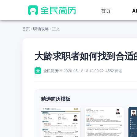
首页
A
首页
职场攻略
正文
大龄求职者如何找到合适
全
全民简历
2020-05-12 18:12:00
4552 阅读
精选简历模板