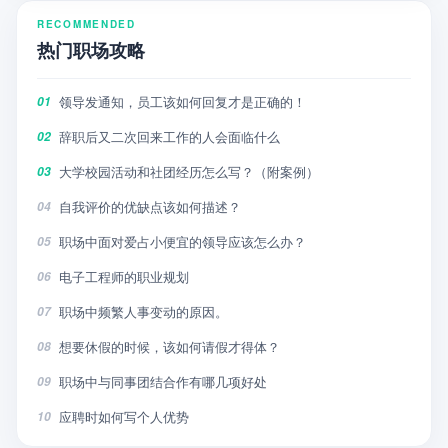
RECOMMENDED
热门职场攻略
领导发通知，员工该如何回复才是正确的！
01
辞职后又二次回来工作的人会面临什么
02
大学校园活动和社团经历怎么写？（附案例）
03
自我评价的优缺点该如何描述？
04
职场中面对爱占小便宜的领导应该怎么办？
05
电子工程师的职业规划
06
职场中频繁人事变动的原因。
07
想要休假的时候，该如何请假才得体？
08
职场中与同事团结合作有哪几项好处
09
应聘时如何写个人优势
10