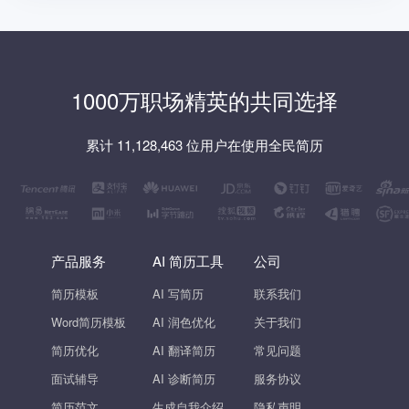
1000万职场精英的共同选择
累计 11,128,463 位用户在使用全民简历
产品服务
AI 简历工具
公司
简历模板
AI 写简历
联系我们
Word简历模板
AI 润色优化
关于我们
简历优化
AI 翻译简历
常见问题
面试辅导
AI 诊断简历
服务协议
简历范文
生成自我介绍
隐私声明