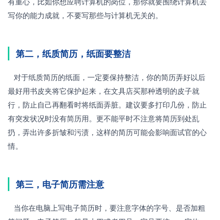
有重心，比如你想应聘计算机的岗位，那你就要围绕计算机去
写你的能力成就，不要写那些与计算机无关的。
第二，纸质简历，纸面要整洁
   对于纸质简历的纸面，一定要保持整洁，你的简历弄好以后
最好用书皮夹将它保护起来，在文具店买那种透明的皮子就
行，防止自己再翻看时将纸面弄脏。建议要多打印几份，防止
有突发状况时没有简历用。更不能平时不注意将简历到处乱
扔，弄出许多折皱和污渍，这样的简历可能会影响面试官的心
情。
第三，电子简历需注意
   当你在电脑上写电子简历时，要注意字体的字号、是否加粗