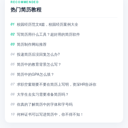
RECOMMENDED
热门简历教程
校园经历范文8篇，校园经历案例大全
01
写简历用什么工具？超好用的简历软件
02
简历制作网站推荐
03
投递简历后没回复怎么办?
04
简历中的教育背景怎么写？
05
简历中的GPA怎么填？
06
求职空窗期要不要在简历上写明，资深HR告诉你
07
大学生去实习需要准备简历吗？
08
你真的了解简历中的字体和字号吗
09
何种证书可以写进简历中，你不得不知！
10