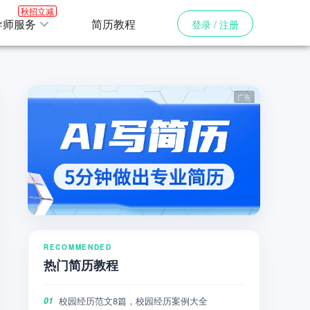
秋招立减
导师服务
简历教程
登录 / 注册
RECOMMENDED
热门简历教程
校园经历范文8篇，校园经历案例大全
01