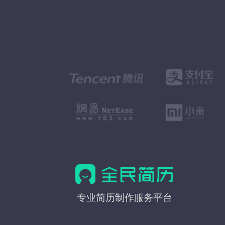
全
专业简历制作服务平台
民
简