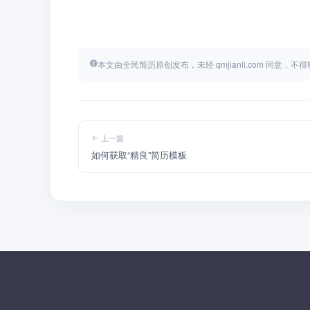
本文由全民简历原创发布，未经 qmjianli.com 同意，
上一篇
如何获取“精良”简历模板