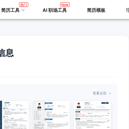
热门
New
I 简历工具
AI 职场工具
简历模板
信息
查看全部