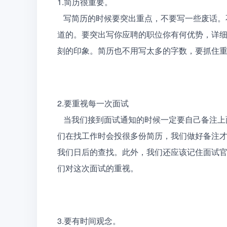
1.简历很重要。
   写简历的时候要突出重点，不要写一些废话。不要写自己的性格或有耐心之类的话，这些都不是HR想知
道的。要突出写你应聘的职位你有何优势，详细
刻的印象。简历也不用写太多的字数，要抓住重
2.要重视每一次面试
   当我们接到面试通知的时候一定要自己备注上面试的时间、地点、联系方式等一些基本的信息，因为我
们在找工作时会投很多份简历，我们做好备注
我们日后的查找。此外，我们还应该记住面试
们对这次面试的重视。
3.要有时间观念。