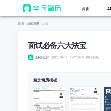
首页
A
首页
面试攻略
正文
面试必备六大法宝
全
全民简历
2020-05-16 17:07:00
2958 阅读
精选简历模板