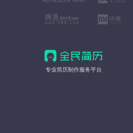
全
专业简历制作服务平台
民
简
历