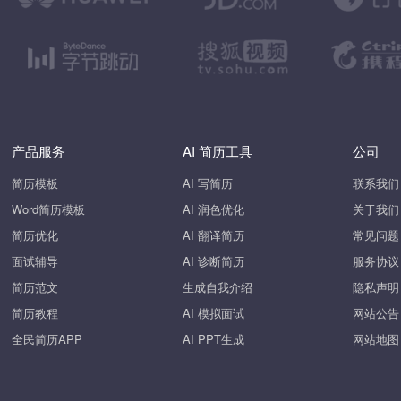
产品服务
AI 简历工具
公司
简历模板
AI 写简历
联系我们
Word简历模板
AI 润色优化
关于我们
简历优化
AI 翻译简历
常见问题
面试辅导
AI 诊断简历
服务协议
简历范文
生成自我介绍
隐私声明
简历教程
AI 模拟面试
网站公告
全民简历APP
AI PPT生成
网站地图