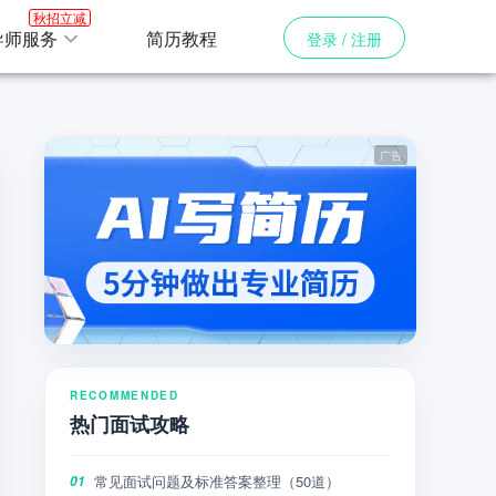
秋招立减
导师服务
简历教程
登录 / 注册
RECOMMENDED
热门面试攻略
常见面试问题及标准答案整理（50道）
01