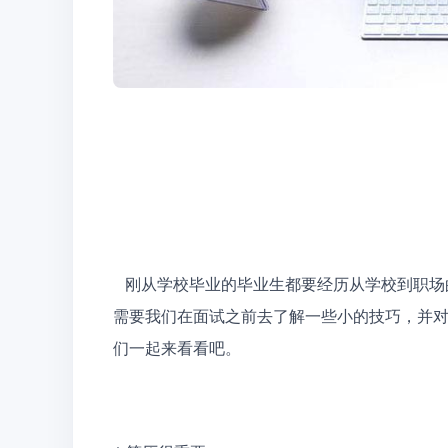
   刚从学校毕业的毕业生都要经历从学校到职场的转变。初入职场去面试的时候可能会很紧张。所以这就
需要我们在面试之前去了解一些小的技巧，并
们一起来看看吧。