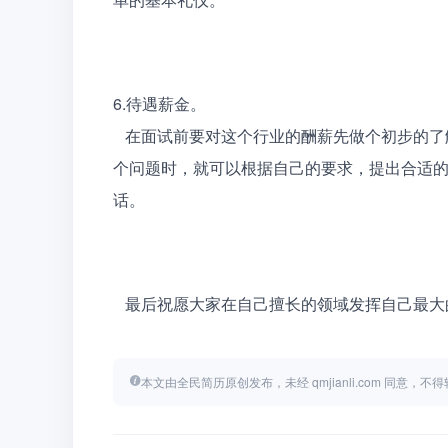
6.待遇薪金。
   在面试前要对这个行业的酬薪先做个初步的了解，自己心里先知道一个大概的数值。当面试官问及到这
个问题时，就可以根据自己的要求，提出合适的
话。
   最后祝愿大家在自己擅长的领域发挥自己最
本文由全民简历原创发布，未经 qmjianli.com 同意，