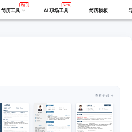
热门
New
I 简历工具
AI 职场工具
简历模板
查看全部