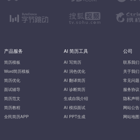
产品服务
AI 简历工具
公司
简历模板
AI 写简历
联系我们
Word简历模板
AI 润色优化
关于我们
简历优化
AI 翻译简历
常见问题
面试辅导
AI 诊断简历
服务协议
简历范文
生成自我介绍
隐私声明
简历教程
AI 模拟面试
网站公告
全民简历APP
AI PPT生成
网站地图