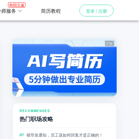
秋招立减
导师服务
简历教程
登录 / 注册
RECOMMENDED
热门职场攻略
领导发通知，员工该如何回复才是正确的！
01