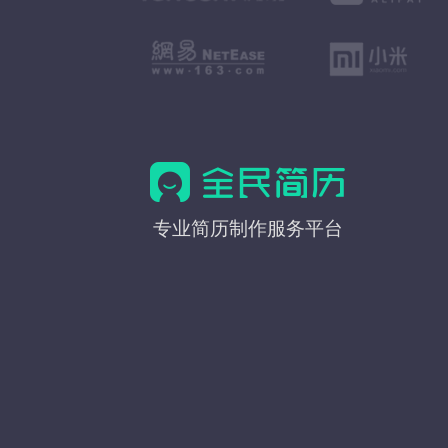
全
专业简历制作服务平台
民
简
历