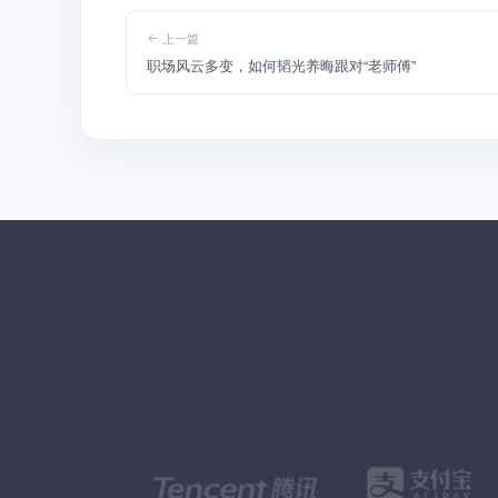
上一篇
职场风云多变，如何韬光养晦跟对“老师傅”