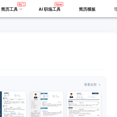
热门
New
I 简历工具
AI 职场工具
简历模板
查看全部