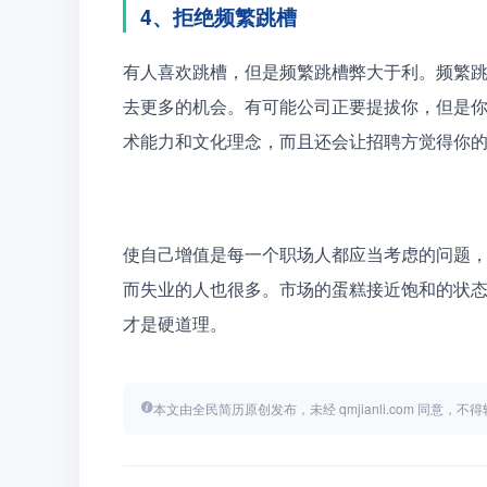
4、拒绝频繁跳槽
有人喜欢跳槽，但是频繁跳槽弊大于利。频繁
去更多的机会。有可能公司正要提拔你，但是
术能力和文化理念，而且还会让招聘方觉得你
使自己增值是每一个职场人都应当考虑的问题
而失业的人也很多。市场的蛋糕接近饱和的状
才是硬道理。
本文由全民简历原创发布，未经 qmjianli.com 同意，