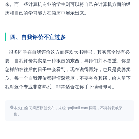
来。而一些计算机专业的学生则可以将自己在计算机方面的经
历和自己的学习能力在简历中展示出来。
四、自我评价不宜过多
   很多同学在自我评价这方面喜欢大书特书，其实完全没有必
要，自我评价其实是一种很虚的东西，导师们并不看重。你是
怎样的在往后的日子中会看到，现在说得再好，也只是黄婆卖
瓜。每一个自我评价都得情深意厚，不要夸夸其谈，给人留下
我对这个专业非常熟悉，非常适合在你手下读研即可。
本文由全民简历原创发布，未经 qmjianli.com 同意，不得转载或采
集。