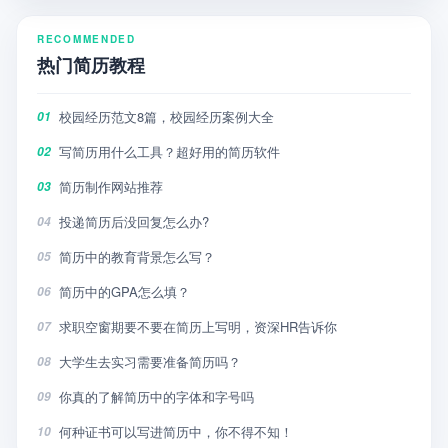
RECOMMENDED
热门简历教程
校园经历范文8篇，校园经历案例大全
01
写简历用什么工具？超好用的简历软件
02
简历制作网站推荐
03
投递简历后没回复怎么办?
04
简历中的教育背景怎么写？
05
简历中的GPA怎么填？
06
求职空窗期要不要在简历上写明，资深HR告诉你
07
大学生去实习需要准备简历吗？
08
你真的了解简历中的字体和字号吗
09
何种证书可以写进简历中，你不得不知！
10