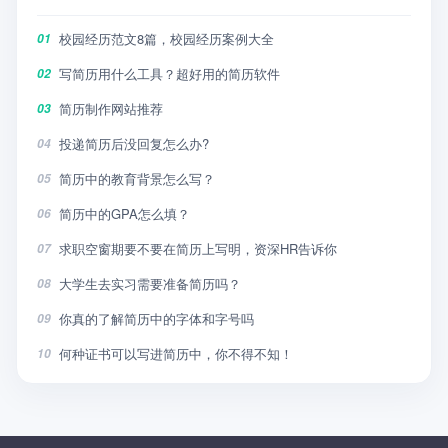
校园经历范文8篇，校园经历案例大全
01
写简历用什么工具？超好用的简历软件
02
简历制作网站推荐
03
投递简历后没回复怎么办?
04
简历中的教育背景怎么写？
05
简历中的GPA怎么填？
06
求职空窗期要不要在简历上写明，资深HR告诉你
07
大学生去实习需要准备简历吗？
08
你真的了解简历中的字体和字号吗
09
何种证书可以写进简历中，你不得不知！
10