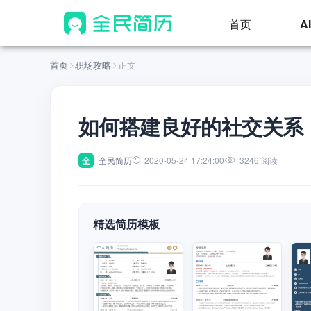
首页
A
首页
职场攻略
正文
如何搭建良好的社交关系
全
全民简历
2020-05-24 17:24:00
3246 阅读
精选简历模板