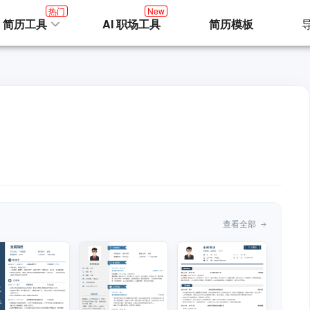
热门
New
I 简历工具
AI 职场工具
简历模板
查看全部