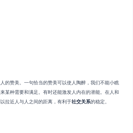
别人的赞美。一句恰当的赞美可以使人陶醉，我们不能小瞧
带来某种需要和满足。有时还能激发人内在的潜能。在人和
可以拉近人与人之间的距离，有利于
社交关系
的稳定。 