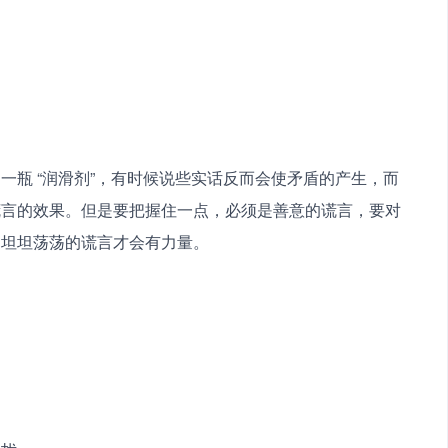
一瓶 “润滑剂”，有时候说些实话反而会使矛盾的产生，而
谎言的效果。但是要把握住一点，必须是善意的谎言，要对
、坦坦荡荡的谎言才会有力量。