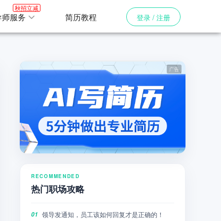
秋招立减
导师服务
简历教程
登录 / 注册
RECOMMENDED
热门职场攻略
领导发通知，员工该如何回复才是正确的！
01