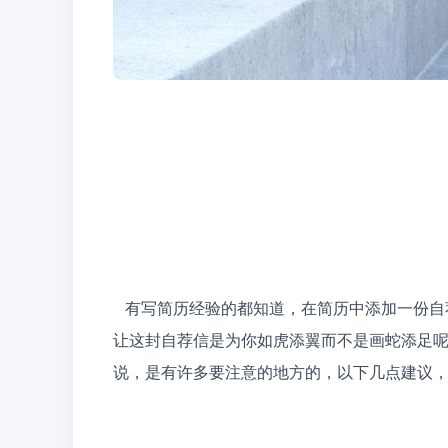
   有写简历经验的都知道，在简历中添加一份自荐信可以说是吸引HR眼球的一个重要方法啦，但是，如何
让这封自荐信是为你如虎添翼而不是画蛇添足
说，是有许多要注意的地方的，以下几点建议，