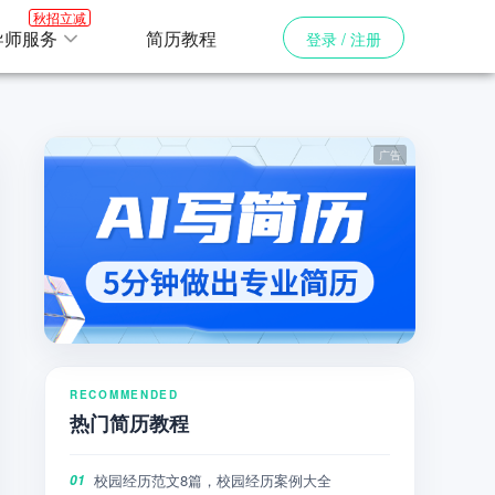
秋招立减
导师服务
简历教程
登录 / 注册
RECOMMENDED
热门简历教程
校园经历范文8篇，校园经历案例大全
01