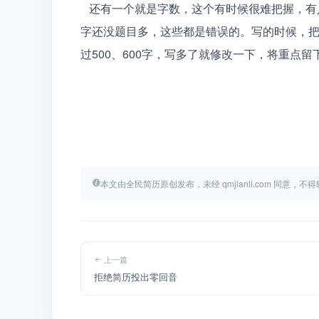
   还有一个就是字数，这个有时候很难把握，有人一开始写就长篇大论像写小说，有人绞尽脑汁写出来的
字还没题目多，这些都是错误的。写的时候，把
过500、600字，写多了就修改一下，将重点留下
本文由全民简历原创发布，未经 qmjianli.com 同意，
上一篇
拒绝简历投出零回音