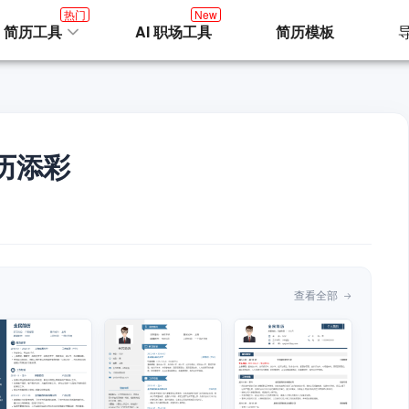
热门
New
I 简历工具
AI 职场工具
简历模板
历添彩
查看全部