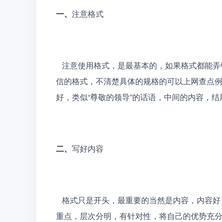
一、
注意格式 
   注意使用格式，是最基本的，如果格式都能弄错，这不得不让HR怀疑你的能力。既然是“信”那就要用书
信的格式，不清楚具体的规格的可以上网查点例
好，类似“尊敬的领导”的话语，中间的内容，结尾的
二、
写好内容 
   格式只是开头，最重要的当然是内容，内容好，才能让HR对你另眼相看。内容写的时候，要简洁明了有
重点，层次分明，有针对性，将自己的优势充