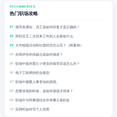
RECOMMENDED
热门职场攻略
领导发通知，员工该如何回复才是正确的！
01
辞职后又二次回来工作的人会面临什么
02
大学校园活动和社团经历怎么写？（附案例）
03
自我评价的优缺点该如何描述？
04
职场中面对爱占小便宜的领导应该怎么办？
05
电子工程师的职业规划
06
职场中频繁人事变动的原因。
07
想要休假的时候，该如何请假才得体？
08
职场中与同事团结合作有哪几项好处
09
应聘时如何写个人优势
10