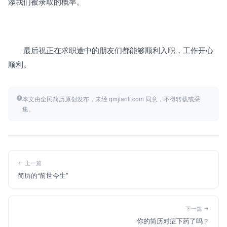
添我们被录取的概率。
　　最后祝正在求职途中的朋友们都能够顺利入职，工作开心
顺利。
本文由全民简历原创发布，未经 qmjianli.com 同意，不得转载或采
集。
上一篇
简历的“前世今生”
下一篇
你的简历对症下药了吗？