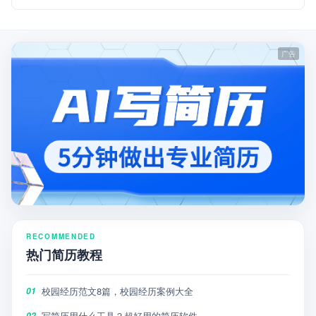
RECOMMENDED
热门简历教程
校园经历范文8篇，校园经历案例大全
01
写简历用什么工具？超好用的简历软件
02