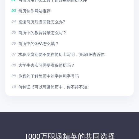
简历制作网站推荐
03
投递简历后没回复怎么办?
04
简历中的教育背景怎么写？
05
简历中的GPA怎么填？
06
求职空窗期要不要在简历上写明，资深HR告诉你
07
大学生去实习需要准备简历吗？
08
你真的了解简历中的字体和字号吗
09
何种证书可以写进简历中，你不得不知！
10
1000万职场精英的共同选择