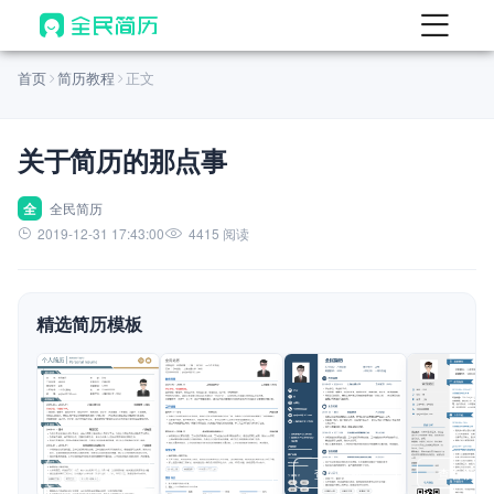
首页
首页
简历教程
正文
热门
AI 简历工具
关于简历的那点事
AI 生成简历
AI 优化简历
全
全民简历
2019-12-31 17:43:00
4415 阅读
AI 翻译简历
AI 诊断简历
精选简历模板
AI 模拟面试
面试自我介绍
New
AI 职场工具
简历模板
查看模板
查看模板
查看模板
查看模板