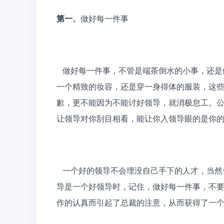
第一、
做好每一件事
   做好每一件事，不管是端茶倒水的小事，还是做案例的大事，不管是复印文件，还是做主讲，不管是画
一个精致的妆容，还是穿一身得体的服装，这
歉，更不能因为不能讨好领导，就消极怠工。
让领导对你刮目相看，能让你入领导眼的是你
   一个好的领导不会埋没自己手下的人才，当然也不会让一些魑魅魍魉阻碍了公司的路，当你发现你的领
导是一个好领导时，记住，做好每一件事，不
作的认真而引起了总裁的注意，从而获得了一