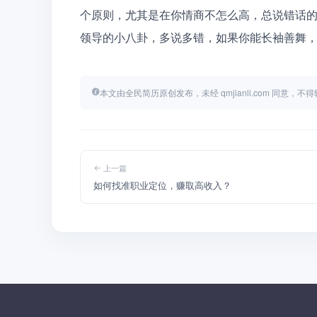
个原则，尤其是在你情商不怎么高，总说错话
领导的小八卦，多说多错，如果你能长袖善舞
本文由全民简历原创发布，未经 qmjianli.com 同意，
上一篇
如何找准职业定位，赚取高收入？