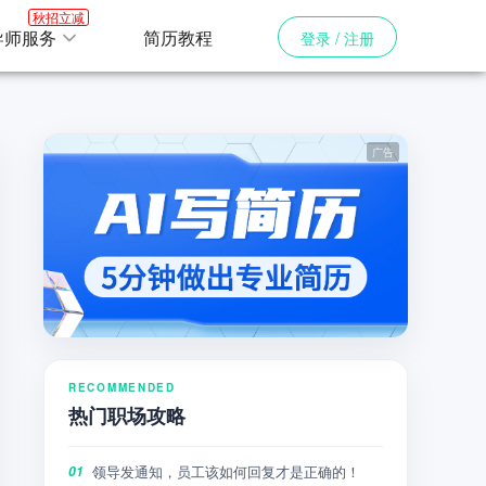
秋招立减
导师服务
简历教程
登录 / 注册
RECOMMENDED
热门职场攻略
领导发通知，员工该如何回复才是正确的！
01