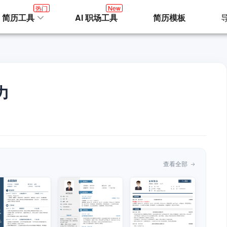
热门
New
I 简历工具
AI 职场工具
简历模板
力
查看全部