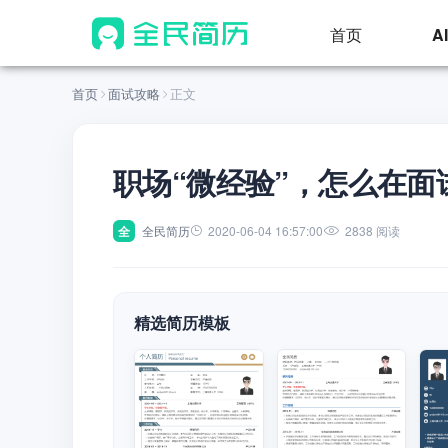
首页
A
首页
面试攻略
正文
职场“微经验”，怎么在面
全
全民简历
2020-06-04 16:57:00
2838 阅读
精选简历模板