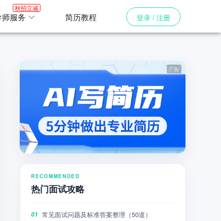
秋招立减
导师服务
简历教程
登录 / 注册
RECOMMENDED
热门面试攻略
常见面试问题及标准答案整理（50道）
01