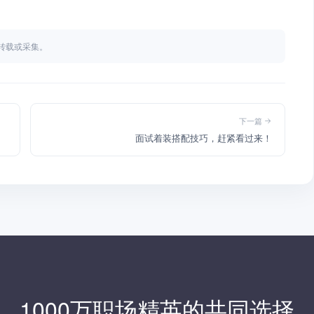
不得转载或采集。
下一篇
面试着装搭配技巧，赶紧看过来！
1000万职场精英的共同选择