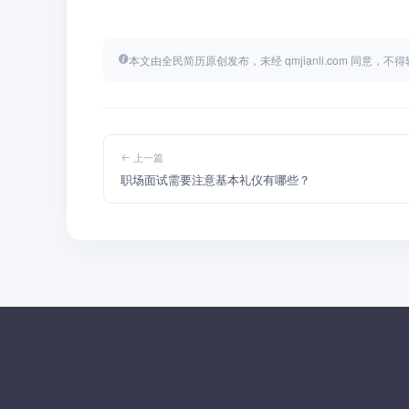
本文由全民简历原创发布，未经 qmjianli.com 同意，
上一篇
职场面试需要注意基本礼仪有哪些？