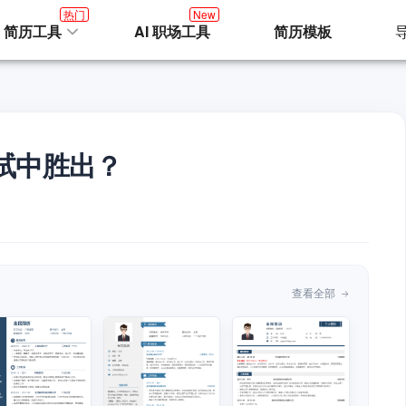
热门
New
I 简历工具
AI 职场工具
简历模板
试中胜出？
查看全部