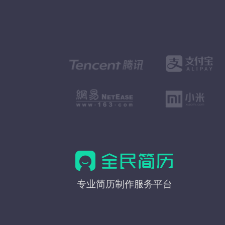
全
专业简历制作服务平台
民
简
历