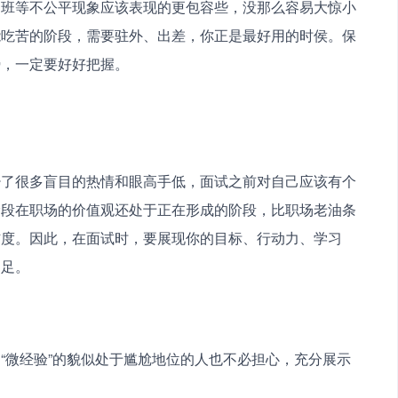
加班等不公平现象应该表现的更包容些，没那么容易大惊小
能吃苦的阶段，需要驻外、出差，你正是最好用的时侯。保
势，一定要好好把握。
少了很多盲目的热情和眼高手低，面试之前对自己应该有个
阶段在职场的价值观还处于正在形成的阶段，比职场老油条
信度。因此，在面试时，要展现你的目标、行动力、学习
不足。
“微经验”的貌似处于尴尬地位的人也不必担心，充分展示