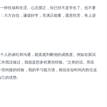
庐一样怯场和生涩。心态摆正，你已经不是学生了。也不要
是：大方自信，谦虚好学，充满正能量，愿意吃苦，有上进
一个人的谈吐和沟通，能直观判断他的成熟度。例如在面试
工作我没做过，我就是想多积累些经验。”之类的话。而应
一些间接的经验，我的学习能力强，相信在短时间内胜任这
自己的优势。