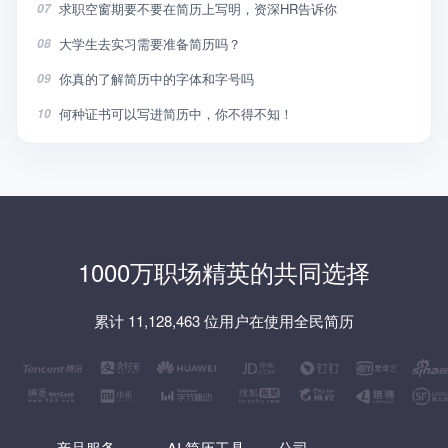
求职空窗期要不要在简历上写明，资深HR告诉你
07
大学生去实习需要准备简历吗？
08
你真的了解简历中的字体和字号吗
09
何种证书可以写进简历中，你不得不知！
10
1000万职场精英的共同选择
累计 11,128,463 位用户在使用全民简历
产品服务
AI 简历工具
公司